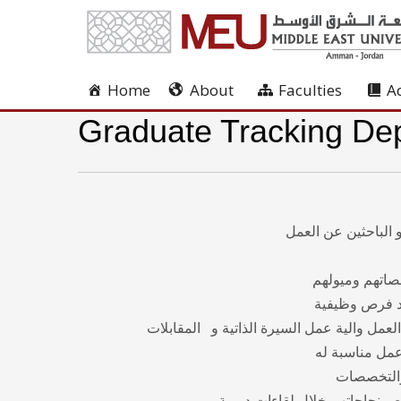
Home
About
Faculties
A
Graduate Tracking De