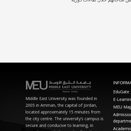
INFORM
EduGate
Middle East University was founded in
E-Learni
2005 in Amman, the capital of Jordan,
MEU Ma
located approximately 15 minutes from
Admission
the city centre. The university’s campus is
departme
secure and conducive to learning, in
Academic