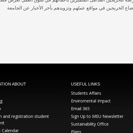
ATION ABOUT
USEFUL LINKS
Students Affairs
ng
Enviromental Impact
p
Email 365
 and registration student
Sign Up to MEU Newsletter
nt
Sustainability Office
 Calendar
Plans