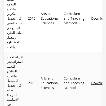
المدمج
والتعلم
المعكوس
Arts and
Curriculum
في تحصيل
2016
Educational
and Teaching
Downloa
طلبة الصف
Sciences
Methods
السابع في
مادة العلوم
ومقدار
احتفاظهم
بالتعلم
اثر استخدام
استراتيجيتي
التعليم
المباشر
والتعليم
Arts and
Curriculum
المستقل
2016
Educational
and Teaching
Downloa
في تحصيل
Sciences
Methods
طلبة
المرحلة
الاساسية
في