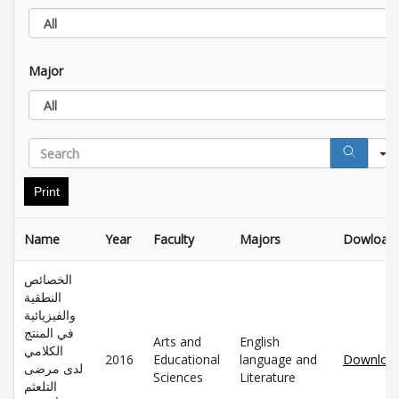
All
Major
All
Search
Print
Name
Year
Faculty
Majors
Dowload
الخصائص
النطقية
والفيزيائية
في المنتج
Arts and
English
الكلامي
2016
Educational
language and
Downloa
لدى مرضى
Sciences
Literature
التلعثم