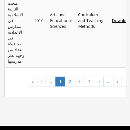
مبحث
التربية
الاسلامية
Arts and
Curriculum
في
2016
Educational
and Teaching
Downloa
المدارس
Sciences
Methods
الاعدادية
في
محافظة
بغداد من
وجهة نظر
مدرسيها
«
‹
...
1
2
3
4
5
...
›
»