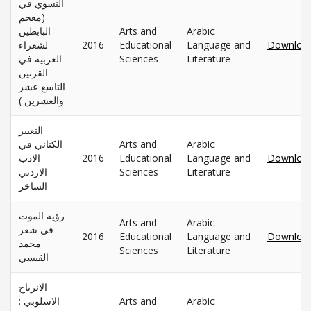
النسوي في
(معجم
البابطين
Arts and
Arabic
لشعراء
2016
Educational
Language and
Downloa
العربية في
Sciences
Literature
القرنين
التاسع عشر
والعشرين )
التعبير
الكناني في
Arts and
Arabic
الادب
2016
Educational
Language and
Downloa
الاردني
Sciences
Literature
الساخر
رؤية الموت
Arts and
Arabic
في شعر
2016
Educational
Language and
Downloa
محمد
Sciences
Literature
القيسي
الانزياح
الاسلوبي :
Arts and
Arabic