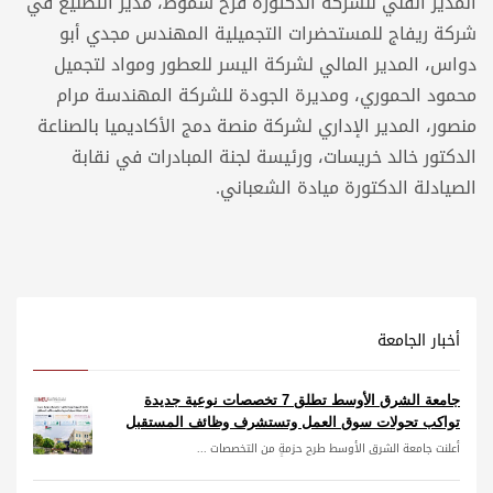
المدير الفني للشركة الدكتورة فرح شموط، مدير التصنيع في
شركة ريفاج للمستحضرات التجميلية المهندس مجدي أبو
دواس، المدير المالي لشركة اليسر للعطور ومواد لتجميل
محمود الحموري، ومديرة الجودة للشركة المهندسة مرام
منصور، المدير الإداري لشركة منصة دمج الأكاديميا بالصناعة
الدكتور خالد خريسات، ورئيسة لجنة المبادرات في نقابة
الصيادلة الدكتورة ميادة الشعباني.
أخبار الجامعة
جامعة الشرق الأوسط تطلق 7 تخصصات نوعية جديدة
تواكب تحولات سوق العمل وتستشرف وظائف المستقبل
أعلنت جامعة الشرق الأوسط طرح حزمةٍ من التخصصات ...