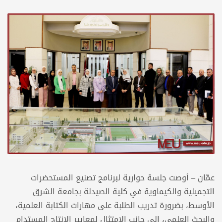
عمّان – أوصت جلسة حوارية لبرنامج تصنيع المستحضرات
التجميلية والكيماوية في كلية الصيدلة بجامعة الشرق
الأوسط، بضرورة تدريب الطلبة على مهارات الكتابة العلمية،
والبحث العلمي، إلى جانب الامتثال لمعايير الإنتاج المستدام