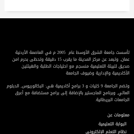
تأسست جامعة الشرق الأوسط عام 2005 م في العاصمة الأردنية
عمان, وتبعد عن مركز المدينة ما يقرب 15 دقيقة وتحظى بحرم امن
صديق للبيئة التعليمية منسجم مع احتياجات الطلبة والهيئتين
الأكاديمية والإدارية وضيوف الجامعة
وتضم الجامعة 9 كليات و 3 برامج أكاديمية هي: البكالوريوس, الدبلوم
العالي, وبرنامج الماجستير بالإضافة إلى برامج مستضافة مع أعرق
الجامعات البريطانية.
معلومات عن
البوابة التعليمية
نظام التعلم الإلكتروني