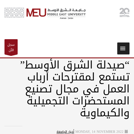
سجل
الآن
“صيدلة الشرق الأوسط”
تستمع لمقترحات أرباب
العمل في مجال تصنيع
المستحضرات التجميلية
والكيماوية
MONDAY, 14 NOVEMBER 2022
أخبار الجامعة