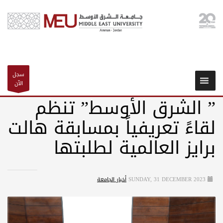
سجل
الآن
” الشرق الأوسط” تنظم
لقاءً تعريفياً بمسابقة هالت
برايز العالمية لطلبتها
SUNDAY, 31 DECEMBER 2023
أخبار الجامعة