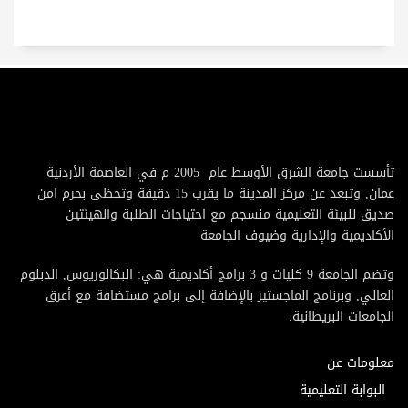
تأسست جامعة الشرق الأوسط عام 2005 م في العاصمة الأردنية
عمان, وتبعد عن مركز المدينة ما يقرب 15 دقيقة وتحظى بحرم امن
صديق للبيئة التعليمية منسجم مع احتياجات الطلبة والهيئتين
الأكاديمية والإدارية وضيوف الجامعة
وتضم الجامعة 9 كليات و 3 برامج أكاديمية هي: البكالوريوس, الدبلوم
العالي, وبرنامج الماجستير بالإضافة إلى برامج مستضافة مع أعرق
الجامعات البريطانية.
معلومات عن
البوابة التعليمية