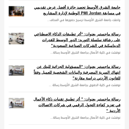
جامعة الشرق الأوسط تحصد جائزة أفضل عرض تقديمي
في مسابقة PMI Jordan الوطنية لإدارة المشاريع
واصلت جامعة الشرق الأوسط ترسيخ حضورها في المحاف...
رسالة ماجستير بعنوان: “أثر تطبيقات الذكاء الاصطناعي
على رشاقة سلسلة التوريد: الدور الوسيط للقدرات
الديناميكية في الشركات الصناعية السعودية”
نوقشت في كلية الأعمال بجامعة الشرق الأوسط رسالة...
رسالة ماجستير بعنوان: “المسؤولية الجزائية للبنك عن
انتهاك السرية المصرفية والبيانات الشخصية للعميل وفقاً
للقانون الأردني دراسة مقارنة”
نوقشت في كلية الحقوق بجامعة الشرق الأوسط رسالة ...
رسالة ماجستير بعنوان: ” أثر تطبيق تقنيات ذكاء الأعمال
في تعزيز كفاءة التحول الرقمي في شركات الاتصالات
الأردنية “
نوقشت في كلية الأعمال بجامعة الشرق الأوسط رسالة...