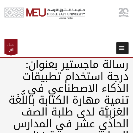
سجل
الآن
رسالة ماجستير بعنوان:
درجة استخدام تطبیقات
الذکاء الاصطناعي في
تنمیة مھارة الكتابة باللُّغَة
العَرَبِيَّة لدی طلبة الصف
الحادي عشر في المدارس