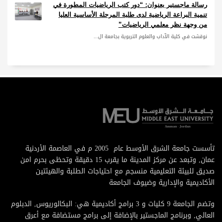
رسالة ماجستير بعنوان: “دور كتب الرياضيات المطورة في
تنمية البراعة الرياضية لدى طلبة المرحلة الأساسية العليا
من وجهة نظر معلمي الرياضيات”
نوقشت في كلية الآداب والعلوم التربوية بجامعة ال...
تأسست جامعة الشرق الأوسط عام 2005 م في العاصمة الأردنية
عمان, وتبعد عن مركز المدينة ما يقرب 15 دقيقة وتحظى بحرم امن
صديق للبيئة التعليمية منسجم مع احتياجات الطلبة والهيئتين
الأكاديمية والإدارية وضيوف الجامعة
وتضم الجامعة 9 كليات و 3 برامج أكاديمية هي: البكالوريوس, الدبلوم
العالي, وبرنامج الماجستير بالإضافة إلى برامج مستضافة مع أعرق