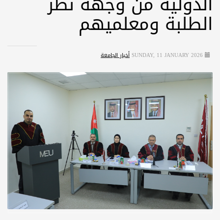
الدولیة من وجھة نظر
الطلبة ومعلميھم
SUNDAY, 11 JANUARY 2026
أخبار الجامعة