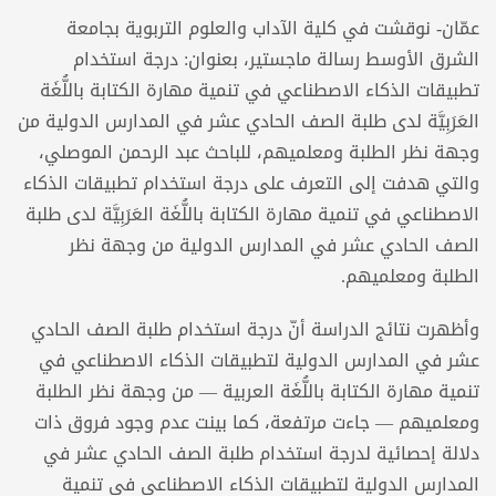
عمّان- نوقشت في كلية الآداب والعلوم التربوية بجامعة
الشرق الأوسط رسالة ماجستير، بعنوان: درجة استخدام
تطبیقات الذکاء الاصطناعي في تنمیة مھارة الكتابة باللُّغَة
العَرَبِيَّة لدی طلبة الصف الحادي عشر في المدارس الدولیة من
وجھة نظر الطلبة ومعلميھم، للباحث عبد الرحمن الموصلي،
والتي هدفت إلى التعرف علی درجة استخدام تطبیقات الذکاء
الاصطناعي في تنمیة مھارة الكتابة باللُّغَة العَرَبِيَّة لدی طلبة
الصف الحادي عشر في المدارس الدولیة من وجھة نظر
الطلبة ومعلميھم.
وأظهرت نتائج الدراسة أنّ درجة استخدام طلبة الصف الحادي
عشر في المدارس الدولية لتطبيقات الذكاء الاصطناعي في
تنمية مهارة الكتابة باللُّغَة العربية — من وجهة نظر الطلبة
ومعلميهم — جاءت مرتفعة، كما بينت عدم وجود فروق ذات
دلالة إحصائیة لدرجة استخدام طلبة الصف الحادي عشر في
المدارس الدولیة لتطبیقات الذکاء الاصطناعي في تنمیة