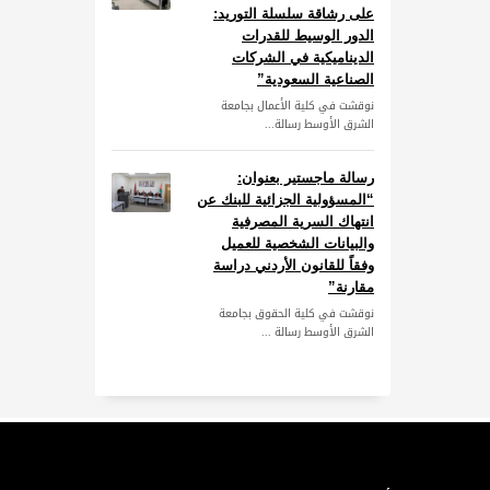
على رشاقة سلسلة التوريد:
الدور الوسيط للقدرات
الديناميكية في الشركات
الصناعية السعودية”
نوقشت في كلية الأعمال بجامعة
الشرق الأوسط رسالة...
رسالة ماجستير بعنوان:
“المسؤولية الجزائية للبنك عن
انتهاك السرية المصرفية
والبيانات الشخصية للعميل
وفقاً للقانون الأردني دراسة
مقارنة”
نوقشت في كلية الحقوق بجامعة
الشرق الأوسط رسالة ...