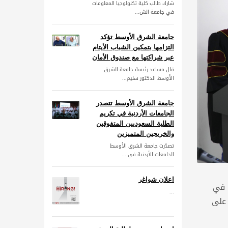
شارك طالب كلية تكنولوجيا المعلومات
في جامعة الش...
جامعة الشرق الأوسط تؤكد
التزامها بتمكين الشباب الأيتام
عبر شراكتها مع صندوق الأمان
قال مساعد رئيسة جامعة الشرق
الأوسط الدكتور سليم...
جامعة الشرق الأوسط تتصدر
الجامعات الأردنية في تكريم
الطلبة السعوديين المتفوقين
والخريجين المتميزين
تصدّرت جامعة الشرق الأوسط
الجامعات الأردنية في ...
اعلان شواغر
 في
...
 على