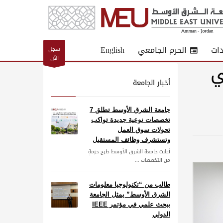
دات
الحرم الجامعي
English
سجل
الآن
ي
أخبار الجامعة
جامعة الشرق الأوسط تطلق 7
تخصصات نوعية جديدة تواكب
تحولات سوق العمل
وتستشرف وظائف المستقبل
أعلنت جامعة الشرق الأوسط طرح حزمةٍ
من التخصصات ...
طالب من “تكنولوجيا معلومات
الشرق الأوسط” يمثل الجامعة
ببحث علمي في مؤتمر IEEE
الدولي