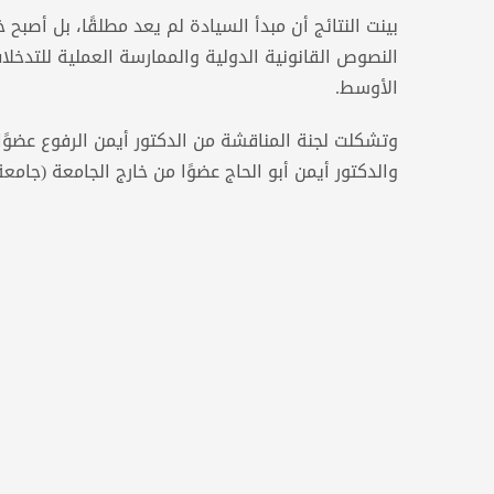
بينت النتائج أن مبدأ السيادة لم يعد مطلقًا، بل أصب
النصوص القانونية الدولية والممارسة العملية للتدخل
الأوسط.
وتشكلت لجنة المناقشة من الدكتور أيمن الرفوع عضوًا ور
والدكتور أيمن أبو الحاج عضوًا من خارج الجامعة (جامعة 