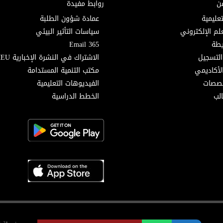
ن
روابط مفيدة
تعليمية
عمادة شؤون الطلبة
لم الإلكتروني
سياسات التأثير البيئي
Email 365
التسجيل
الاشتراك في النشرة الإخبارية MEU
لأكاديمي
مكتب التنمية المستدامة
خصصات
الفيديوهات التعليمية
لب
الخطط الدراسية