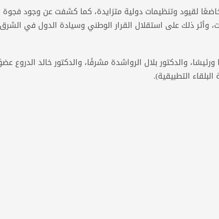
ح خاضعًا لقيود وتنظيمات دولية متزايدة، كما كشفت عن وجود فجوة ب
ات، وأثر ذلك على استقلال القرار الوطني وسيادة الدول في الشرق
ئيسًا، والدكتور بلال الرواشدة مشرفًا، والدكتور خالد الدروع عضوًا
البلقاء التطبيقية).