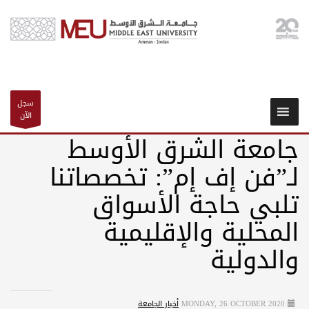
سجل
الآن
جامعة الشرق الأوسط
لـ”فن إف إم”: تخصصاتنا
تلبي حاجة الأسواق
المحلية والإقليمية
والدولية
MONDAY, 26 OCTOBER 2020
أخبار الجامعة