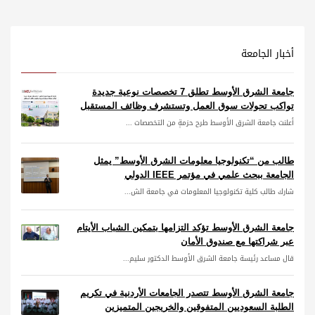
أخبار الجامعة
جامعة الشرق الأوسط تطلق 7 تخصصات نوعية جديدة
تواكب تحولات سوق العمل وتستشرف وظائف المستقبل
أعلنت جامعة الشرق الأوسط طرح حزمةٍ من التخصصات ...
طالب من “تكنولوجيا معلومات الشرق الأوسط” يمثل
الجامعة ببحث علمي في مؤتمر IEEE الدولي
شارك طالب كلية تكنولوجيا المعلومات في جامعة الش...
جامعة الشرق الأوسط تؤكد التزامها بتمكين الشباب الأيتام
عبر شراكتها مع صندوق الأمان
قال مساعد رئيسة جامعة الشرق الأوسط الدكتور سليم...
جامعة الشرق الأوسط تتصدر الجامعات الأردنية في تكريم
الطلبة السعوديين المتفوقين والخريجين المتميزين