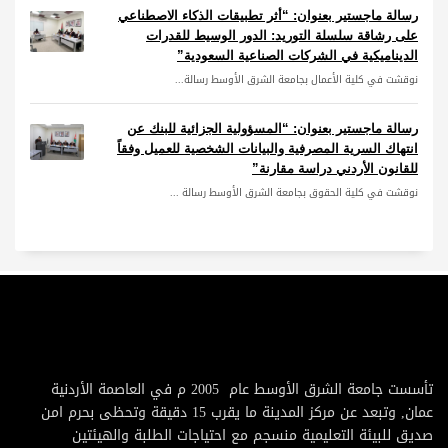
رسالة ماجستير بعنوان: “أثر تطبيقات الذكاء الاصطناعي
على رشاقة سلسلة التوريد: الدور الوسيط للقدرات
الديناميكية في الشركات الصناعية السعودية”
نوقشت في كلية الأعمال بجامعة الشرق الأوسط رسالة...
رسالة ماجستير بعنوان: “المسؤولية الجزائية للبنك عن
انتهاك السرية المصرفية والبيانات الشخصية للعميل وفقاً
للقانون الأردني دراسة مقارنة”
نوقشت في كلية الحقوق بجامعة الشرق الأوسط رسالة ...
تأسست جامعة الشرق الأوسط عام 2005 م في العاصمة الأردنية
عمان, وتبعد عن مركز المدينة ما يقرب 15 دقيقة وتحظى بحرم امن
صديق للبيئة التعليمية منسجم مع احتياجات الطلبة والهيئتين