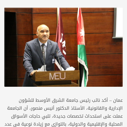
عمان – أكد نائب رئيس جامعة الشرق الأوسط للشؤون
الإدارية والقانونية، الأستاذ الدكتور أنيس منصور، أن الجامعة
عملت على استحداث تخصصات جديدة، تلبي حاجات الأسواق
المحلية والإقليمية والدولية، بالتوازي مع زيادة نوعية في عدد