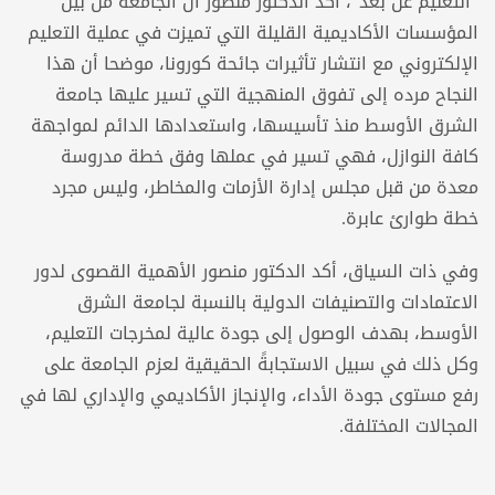
“التعليم عن بعد”، أكد الدكتور منصور أن الجامعة من بين
المؤسسات الأكاديمية القليلة التي تميزت في عملية التعليم
الإلكتروني مع انتشار تأثيرات جائحة كورونا، موضحا أن هذا
النجاح مرده إلى تفوق المنهجية التي تسير عليها جامعة
الشرق الأوسط منذ تأسيسها، واستعدادها الدائم لمواجهة
كافة النوازل، فهي تسير في عملها وفق خطة مدروسة
معدة من قبل مجلس إدارة الأزمات والمخاطر، وليس مجرد
خطة طوارئ عابرة.
وفي ذات السياق، أكد الدكتور منصور الأهمية القصوى لدور
الاعتمادات والتصنيفات الدولية بالنسبة لجامعة الشرق
الأوسط، بهدف الوصول إلى جودة عالية لمخرجات التعليم،
وكل ذلك في سبيل الاستجابةً الحقيقية لعزم الجامعة على
رفع مستوى جودة الأداء، والإنجاز الأكاديمي والإداري لها في
المجالات المختلفة.