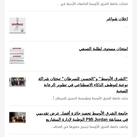
تصدّرت جامعة الشرق الأوسط الجامعات الأردنية في ...
اعلان شواغر
...
امتحان مستوى لطلبة الصيفي
...
“الشرق الأوسط” و”الحسين للسرطان” تبحثان شراكة
نوعية لتوظيف الذكاء الاصطناعي في تطوير الرعاية
الصحية
بحثت جامعة الشرق الأوسط ومؤسسة الحسين للسرطان آ...
جامعة الشرق الأوسط تحصد جائزة أفضل عرض تقديمي
في مسابقة PMI Jordan الوطنية لإدارة المشاريع
واصلت جامعة الشرق الأوسط ترسيخ حضورها في المحاف...