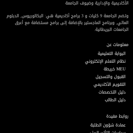
الأكاديمية والإدارية وضيوف الجامعة
وتضم الجامعة 9 كليات و 3 برامج أكاديمية هي: البكالوريوس, الدبلوم
العالي, وبرنامج الماجستير بالإضافة إلى برامج مستضافة مع أعرق
الجامعات البريطانية.
معلومات عن
البوابة التعليمية
نظام التعلم الإلكتروني
MEU خريطة
القبول والتسجيل
التقويم الأكاديمي
دليل التخصصات
دليل الطالب
روابط مفيدة
عمادة شؤون الطلبة
سياسات التأثير البيئي