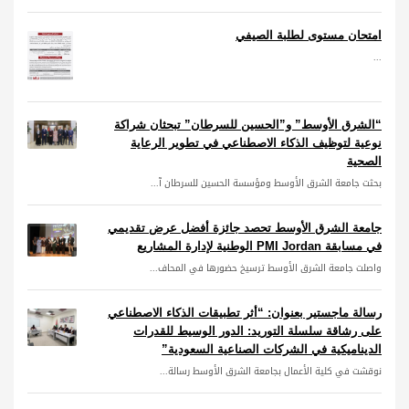
امتحان مستوى لطلبة الصيفي
...
“الشرق الأوسط” و”الحسين للسرطان” تبحثان شراكة
نوعية لتوظيف الذكاء الاصطناعي في تطوير الرعاية
الصحية
بحثت جامعة الشرق الأوسط ومؤسسة الحسين للسرطان آ...
جامعة الشرق الأوسط تحصد جائزة أفضل عرض تقديمي
في مسابقة PMI Jordan الوطنية لإدارة المشاريع
واصلت جامعة الشرق الأوسط ترسيخ حضورها في المحاف...
رسالة ماجستير بعنوان: “أثر تطبيقات الذكاء الاصطناعي
على رشاقة سلسلة التوريد: الدور الوسيط للقدرات
الديناميكية في الشركات الصناعية السعودية”
نوقشت في كلية الأعمال بجامعة الشرق الأوسط رسالة...