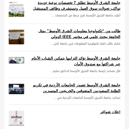
جامعة الشرق الأوسط تطلق 7 تخصصات نوعية جديدة
تواكب تحولات سوق العمل وتستشرف وظائف المستقبل
أعلنت جامعة الشرق الأوسط طرح حزمةٍ من التخصصات ...
طالب من “تكنولوجيا معلومات الشرق الأوسط” يمثل
الجامعة ببحث علمي في مؤتمر IEEE الدولي
شارك طالب كلية تكنولوجيا المعلومات في جامعة الش...
جامعة الشرق الأوسط تؤكد التزامها بتمكين الشباب الأيتام
عبر شراكتها مع صندوق الأمان
قال مساعد رئيسة جامعة الشرق الأوسط الدكتور سليم...
جامعة الشرق الأوسط تتصدر الجامعات الأردنية في تكريم
الطلبة السعوديين المتفوقين والخريجين المتميزين
تصدّرت جامعة الشرق الأوسط الجامعات الأردنية في ...
اعلان شواغر
...