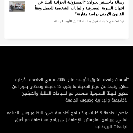
رسالة ماجستير بعنوان: “المسؤولية الجزائية للبنك عن
انتهاك السرية المصرفية والبيانات الشخصية للعميل وفقاً
للقانون الأردني دراسة مقارنة”
نوقشت في كلية الحقوق بجامعة الشرق الأوسط رسالة ...
تأسست جامعة الشرق الأوسط عام 2005 م في العاصمة الأردنية
عمان, وتبعد عن مركز المدينة ما يقرب 15 دقيقة وتحظى بحرم امن
صديق للبيئة التعليمية منسجم مع احتياجات الطلبة والهيئتين
الأكاديمية والإدارية وضيوف الجامعة
وتضم الجامعة 9 كليات و 3 برامج أكاديمية هي: البكالوريوس, الدبلوم
العالي, وبرنامج الماجستير بالإضافة إلى برامج مستضافة مع أعرق
الجامعات البريطانية.