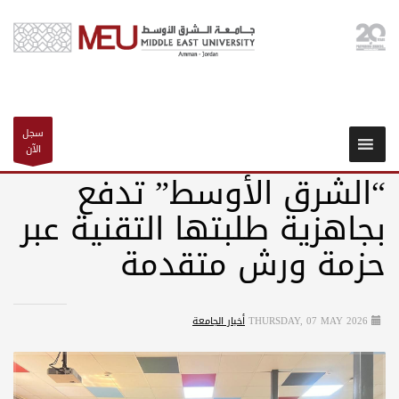
سجل
الآن
“الشرق الأوسط” تدفع
بجاهزية طلبتها التقنية عبر
حزمة ورش متقدمة
THURSDAY, 07 MAY 2026
أخبار الجامعة