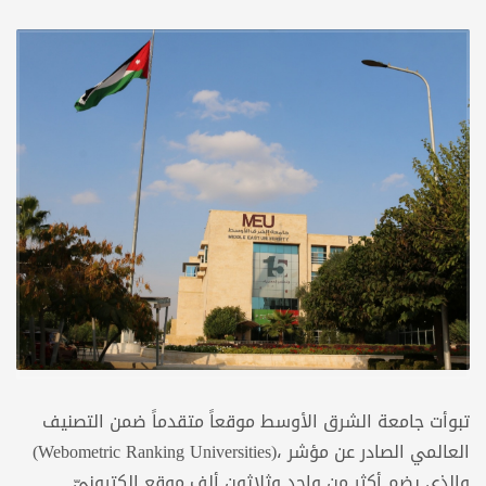
تبوأت جامعة الشرق الأوسط موقعاً متقدماً ضمن التصنيف
العالمي الصادر عن مؤشر ،(Webometric Ranking Universities)
والذي يضم أكثر من واحد وثلاثون ألف موقع إلكترونيّ