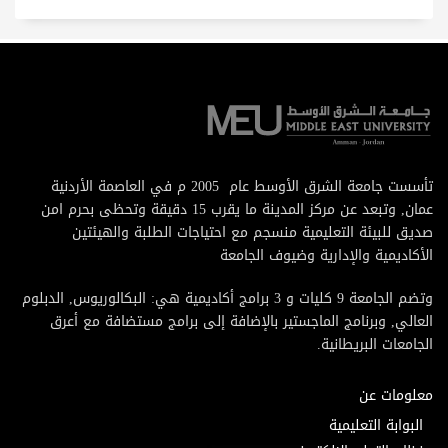
تأسست جامعة الشرق الأوسط عام 2005 م في العاصمة الأردنية
عمان, وتبعد عن مركز المدينة ما يقرب 15 دقيقة وتحظى بحرم امن
صديق للبيئة التعليمية منسجم مع احتياجات الطلبة والهيئتين
الأكاديمية والإدارية وضيوف الجامعة
وتضم الجامعة 9 كليات و 3 برامج أكاديمية هي: البكالوريوس, الدبلوم
العالي, وبرنامج الماجستير بالإضافة إلى برامج مستضافة مع أعرق
الجامعات البريطانية.
معلومات عن
البوابة التعليمية