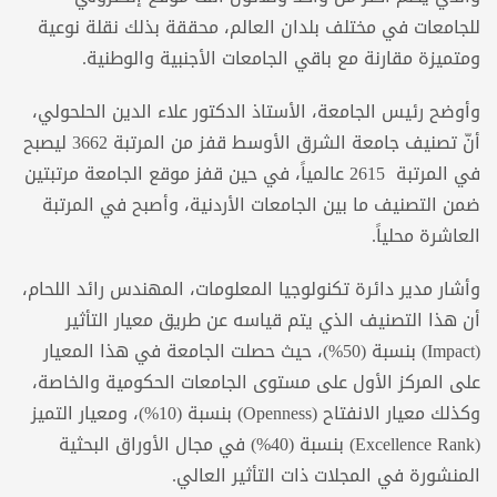
للجامعات في مختلف بلدان العالم، محققة بذلك نقلة نوعية
ومتميزة مقارنة مع باقي الجامعات الأجنبية والوطنية.
وأوضح رئيس الجامعة، الأستاذ الدكتور علاء الدين الحلحولي،
أنّ تصنيف جامعة الشرق الأوسط قفز من المرتبة 3662 ليصبح
في المرتبة 2615 عالمياً، في حين قفز موقع الجامعة مرتبتين
ضمن التصنيف ما بين الجامعات الأردنية، وأصبح في المرتبة
العاشرة محلياً.
وأشار مدير دائرة تكنولوجيا المعلومات، المهندس رائد اللحام،
أن هذا التصنيف الذي يتم قياسه عن طريق معيار التأثير
(Impact) بنسبة (50%)، حيث حصلت الجامعة في هذا المعيار
على المركز الأول على مستوى الجامعات الحكومية والخاصة،
وكذلك معيار الانفتاح (Openness) بنسبة (10%)، ومعيار التميز
(Excellence Rank) بنسبة (40%) في مجال الأوراق البحثية
المنشورة في المجلات ذات التأثير العالي.