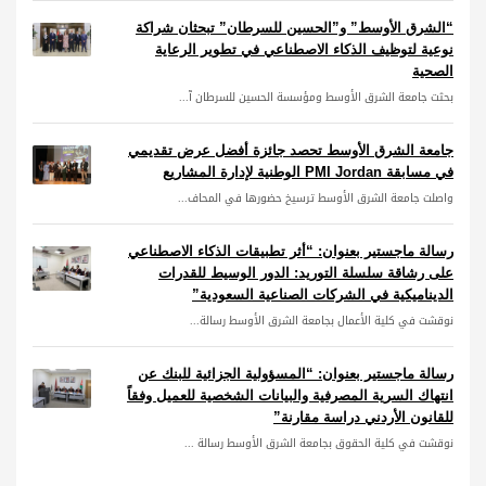
“الشرق الأوسط” و”الحسين للسرطان” تبحثان شراكة
نوعية لتوظيف الذكاء الاصطناعي في تطوير الرعاية
الصحية
بحثت جامعة الشرق الأوسط ومؤسسة الحسين للسرطان آ...
جامعة الشرق الأوسط تحصد جائزة أفضل عرض تقديمي
في مسابقة PMI Jordan الوطنية لإدارة المشاريع
واصلت جامعة الشرق الأوسط ترسيخ حضورها في المحاف...
رسالة ماجستير بعنوان: “أثر تطبيقات الذكاء الاصطناعي
على رشاقة سلسلة التوريد: الدور الوسيط للقدرات
الديناميكية في الشركات الصناعية السعودية”
نوقشت في كلية الأعمال بجامعة الشرق الأوسط رسالة...
رسالة ماجستير بعنوان: “المسؤولية الجزائية للبنك عن
انتهاك السرية المصرفية والبيانات الشخصية للعميل وفقاً
للقانون الأردني دراسة مقارنة”
نوقشت في كلية الحقوق بجامعة الشرق الأوسط رسالة ...