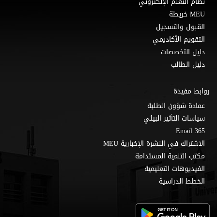
نظام التعلم الإلكتروني
MEU خريطة
القبول والتسجيل
التقويم الأكاديمي
دليل التخصصات
دليل الطالب
روابط مفيدة
عمادة شؤون الطلبة
سياسات التأثير البيئي
Email 365
الاشتراك في النشرة الإخبارية MEU
مكتب التنمية المستدامة
الفيديوهات التعليمية
الخطط الدراسية