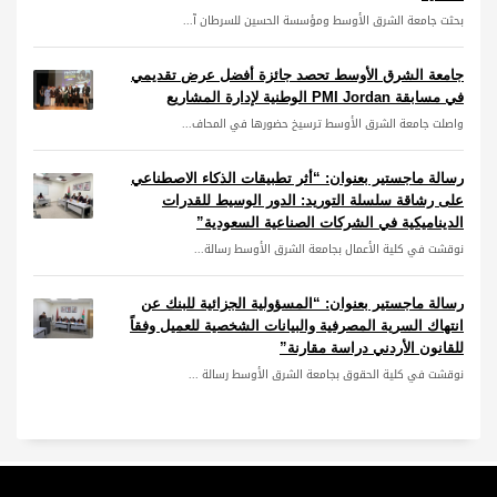
بحثت جامعة الشرق الأوسط ومؤسسة الحسين للسرطان آ...
جامعة الشرق الأوسط تحصد جائزة أفضل عرض تقديمي
في مسابقة PMI Jordan الوطنية لإدارة المشاريع
واصلت جامعة الشرق الأوسط ترسيخ حضورها في المحاف...
رسالة ماجستير بعنوان: “أثر تطبيقات الذكاء الاصطناعي
على رشاقة سلسلة التوريد: الدور الوسيط للقدرات
الديناميكية في الشركات الصناعية السعودية”
نوقشت في كلية الأعمال بجامعة الشرق الأوسط رسالة...
رسالة ماجستير بعنوان: “المسؤولية الجزائية للبنك عن
انتهاك السرية المصرفية والبيانات الشخصية للعميل وفقاً
للقانون الأردني دراسة مقارنة”
نوقشت في كلية الحقوق بجامعة الشرق الأوسط رسالة ...