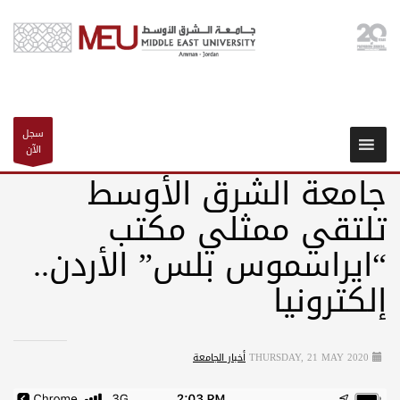
سجل
الآن
جامعة الشرق الأوسط
تلتقي ممثلي مكتب
“ايراسموس بلس” الأردن..
إلكترونيا
THURSDAY, 21 MAY 2020
أخبار الجامعة