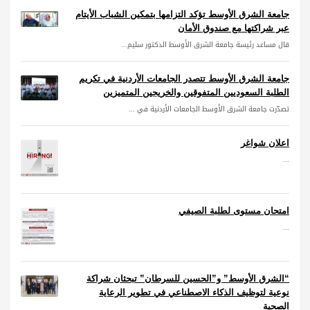
جامعة الشرق الأوسط تؤكد التزامها بتمكين الشباب الأيتام
عبر شراكتها مع صندوق الأمان
قال مساعد رئيسة جامعة الشرق الأوسط الدكتور سليم...
جامعة الشرق الأوسط تتصدر الجامعات الأردنية في تكريم
الطلبة السعوديين المتفوقين والخريجين المتميزين
تصدّرت جامعة الشرق الأوسط الجامعات الأردنية في ...
اعلان شواغر
...
امتحان مستوى لطلبة الصيفي
...
“الشرق الأوسط” و”الحسين للسرطان” تبحثان شراكة
نوعية لتوظيف الذكاء الاصطناعي في تطوير الرعاية
الصحية