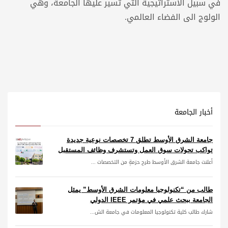
في سبيل الاستراتيجية التي تسير عليها الجامعة، وهي
الولوج الى الفضاء العالمي.
أخبار الجامعة
جامعة الشرق الأوسط تطلق 7 تخصصات نوعية جديدة
تواكب تحولات سوق العمل وتستشرف وظائف المستقبل
أعلنت جامعة الشرق الأوسط طرح حزمةٍ من التخصصات ...
طالب من “تكنولوجيا معلومات الشرق الأوسط” يمثل
الجامعة ببحث علمي في مؤتمر IEEE الدولي
شارك طالب كلية تكنولوجيا المعلومات في جامعة الش...