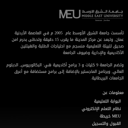
تأسست جامعة الشرق الأوسط عام 2005 م في العاصمة الأردنية
عمان, وتبعد عن مركز المدينة ما يقرب 15 دقيقة وتحظى بحرم امن
صديق للبيئة التعليمية منسجم مع احتياجات الطلبة والهيئتين
الأكاديمية والإدارية وضيوف الجامعة
وتضم الجامعة 9 كليات و 3 برامج أكاديمية هي: البكالوريوس, الدبلوم
العالي, وبرنامج الماجستير بالإضافة إلى برامج مستضافة مع أعرق
الجامعات البريطانية.
معلومات عن
البوابة التعليمية
نظام التعلم الإلكتروني
MEU خريطة
القبول والتسجيل