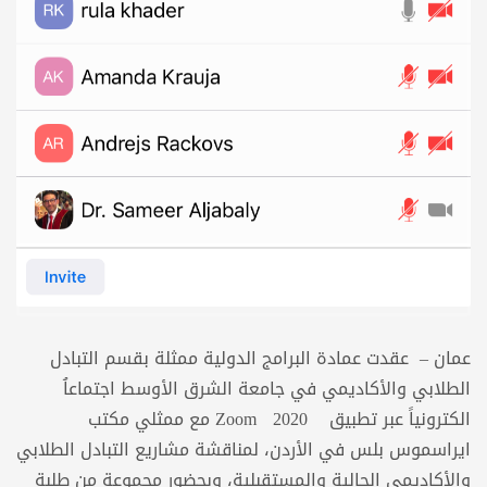
عمان – عقدت عمادة البرامج الدولية ممثلة بقسم التبادل
الطلابي والأكاديمي في جامعة الشرق الأوسط اجتماعاُ
الكترونياً عبر تطبيق Zoom 2020 مع ممثلي مكتب
ايراسموس بلس في الأردن، لمناقشة مشاريع التبادل الطلابي
والأكاديمي الحالية والمستقبلية، وبحضور مجموعة من طلبة