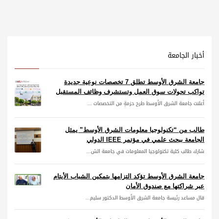
أخبار الجامعة
جامعة الشرق الأوسط تطلق 7 تخصصات نوعية جديدة
تواكب تحولات سوق العمل وتستشرف وظائف المستقبل
أعلنت جامعة الشرق الأوسط طرح حزمةٍ من التخصصات ...
طالب من “تكنولوجيا معلومات الشرق الأوسط” يمثل
الجامعة ببحث علمي في مؤتمر IEEE الدولي
شارك طالب كلية تكنولوجيا المعلومات في جامعة الش...
جامعة الشرق الأوسط تؤكد التزامها بتمكين الشباب الأيتام
عبر شراكتها مع صندوق الأمان
قال مساعد رئيسة جامعة الشرق الأوسط الدكتور سليم...