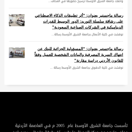
واصلت جامعة الشرق الأوسط ترسيخ حضورها في المحاف...
رسالة ماجستير بعنوان: “أثر تطبيقات الذكاء الاصطناعي
على رشاقة سلسلة التوريد: الدور الوسيط للقدرات
الديناميكية في الشركات الصناعية السعودية”
نوقشت في كلية الأعمال بجامعة الشرق الأوسط رسالة...
رسالة ماجستير بعنوان: “المسؤولية الجزائية للبنك عن
انتهاك السرية المصرفية والبيانات الشخصية للعميل وفقاً
للقانون الأردني دراسة مقارنة”
نوقشت في كلية الحقوق بجامعة الشرق الأوسط رسالة ...
تأسست جامعة الشرق الأوسط عام 2005 م في العاصمة الأردنية