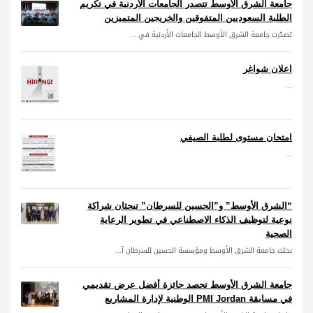
جامعة الشرق الأوسط تتصدر الجامعات الأردنية في تكريم
الطلبة السعوديين المتفوقين والخريجين المتميزين
تصدّرت جامعة الشرق الأوسط الجامعات الأردنية في ...
اعلان شواغر
...
امتحان مستوى لطلبة الصيفي
...
“الشرق الأوسط” و”الحسين للسرطان” تبحثان شراكة
نوعية لتوظيف الذكاء الاصطناعي في تطوير الرعاية
الصحية
بحثت جامعة الشرق الأوسط ومؤسسة الحسين للسرطان آ...
جامعة الشرق الأوسط تحصد جائزة أفضل عرض تقديمي
في مسابقة PMI Jordan الوطنية لإدارة المشاريع