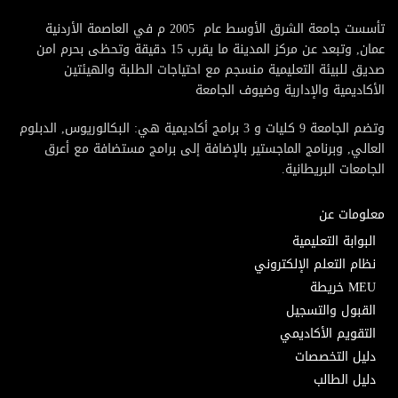
تأسست جامعة الشرق الأوسط عام 2005 م في العاصمة الأردنية
عمان, وتبعد عن مركز المدينة ما يقرب 15 دقيقة وتحظى بحرم امن
صديق للبيئة التعليمية منسجم مع احتياجات الطلبة والهيئتين
الأكاديمية والإدارية وضيوف الجامعة
وتضم الجامعة 9 كليات و 3 برامج أكاديمية هي: البكالوريوس, الدبلوم
العالي, وبرنامج الماجستير بالإضافة إلى برامج مستضافة مع أعرق
الجامعات البريطانية.
معلومات عن
البوابة التعليمية
نظام التعلم الإلكتروني
MEU خريطة
القبول والتسجيل
التقويم الأكاديمي
دليل التخصصات
دليل الطالب