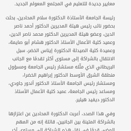
معايير جديدة للتعليم في المجتمع المعولم الجديد.
رئيسة الجامعة الأستاذة الدكتورة سلام المحادين، بحثت
بحضور نائب رئيس هيئة المديرين الدكتور أحمد ناصر
الدين، وعضو هيئة المديرين الدكتور محمد ناصر الدين،
وعميد كلية الأعمال الأستاذ الدكتور هشام أبو صايمة،
وعميدة كلية الصيدلة الدكتورة إيناس الخضر، سبل
الانتقال بالشراكة إلى مستوى أكثر تقدمًا مع الجانب
البريطاني الذي مثّله مستشار رئيس الجامعة ومسؤول
منطقة الشرق الأوسط الدكتور إبراهيم الخضرا،
ومستشار رئيس الجامعة الأستاذ الدكتور أندور جاودي،
ومساعد رئيس الجامعة، عميد كلية الأعمال الأستاذ
الدكتور ديفيد هيلير.
وفي هذا الصدد، أعربت الدكتورة المحادين عن اعتزازها
بالشراكة المتينة بين الجانبين، قائلة إنه من المهم
المضي قدمًا في نقل هذه الشراكة إلى مستوى آخر