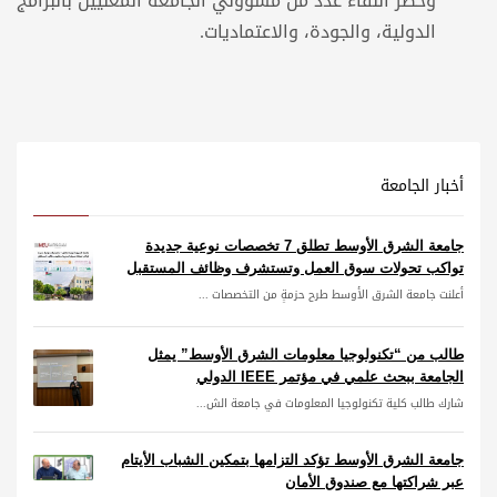
وحضر اللقاء عدد من مسؤولي الجامعة المعنيين بالبرامج
الدولية، والجودة، والاعتماديات.
أخبار الجامعة
جامعة الشرق الأوسط تطلق 7 تخصصات نوعية جديدة
تواكب تحولات سوق العمل وتستشرف وظائف المستقبل
أعلنت جامعة الشرق الأوسط طرح حزمةٍ من التخصصات ...
طالب من “تكنولوجيا معلومات الشرق الأوسط” يمثل
الجامعة ببحث علمي في مؤتمر IEEE الدولي
شارك طالب كلية تكنولوجيا المعلومات في جامعة الش...
جامعة الشرق الأوسط تؤكد التزامها بتمكين الشباب الأيتام
عبر شراكتها مع صندوق الأمان