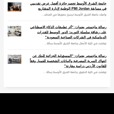
جامعة الشرق الأوسط تحصد جائزة أفضل عرض تقديمي
في مسابقة PMI Jordan الوطنية لإدارة المشاريع
واصلت جامعة الشرق الأوسط ترسيخ حضورها في المحاف...
رسالة ماجستير بعنوان: “أثر تطبيقات الذكاء الاصطناعي
على رشاقة سلسلة التوريد: الدور الوسيط للقدرات
الديناميكية في الشركات الصناعية السعودية”
نوقشت في كلية الأعمال بجامعة الشرق الأوسط رسالة...
رسالة ماجستير بعنوان: “المسؤولية الجزائية للبنك عن
انتهاك السرية المصرفية والبيانات الشخصية للعميل وفقاً
للقانون الأردني دراسة مقارنة”
نوقشت في كلية الحقوق بجامعة الشرق الأوسط رسالة ...