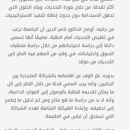
أكثر تقدمًا، من خلال بلورة التحديات، وبناء الحلول التي
تحقق الاستدامة دون حدوث إعاقة لتنفيذ الاستراتيجيات.
من جانبه، أوضح الدكتور ناصر الدين أن الجامعة ترغب
في تقليص التحديات أمام الطلبة، مضيفًا أنها تسعى
دائمًا إلى دراسة احتياجاتهم من خلال دراسة متطلبات
السوق واحتياجاته، في وقتٍ من المهم فيه النظر إلى
التحديات من حولنا.
بدوره، عبّر الوفد عن اهتمامه بالشراكة المتجذرة بين
الجانبين، وأنه يجب المضي قدمًا من خلال النظر إلى كل
ما يمكن تقديمه للطلبة بالوصول إلى الموارد الداعمة،
وأنه لا بد من دراسة ما هو متاح ومن ثم تحليل ما يُطمح
إلى تحقيقه، وإعادة الهيكلة الشاملة لهذه الشراكة
التي تستحق أن تبقى في الطليعة.