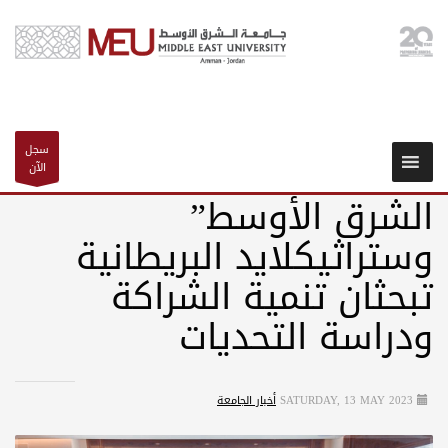
سجل
الآن
الشرق الأوسط”
وستراثيكلايد البريطانية
تبحثان تنمية الشراكة
ودراسة التحديات
SATURDAY, 13 MAY 2023
أخبار الجامعة