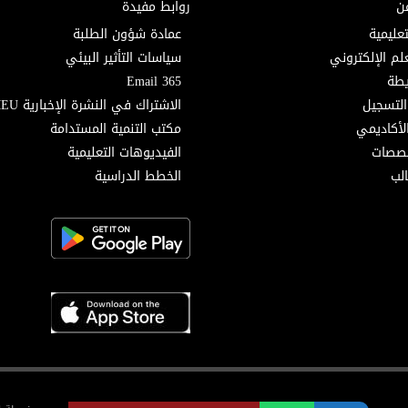
ن
روابط مفيدة
تعليمية
عمادة شؤون الطلبة
لم الإلكتروني
سياسات التأثير البيئي
Email 365
التسجيل
الاشتراك في النشرة الإخبارية MEU
لأكاديمي
مكتب التنمية المستدامة
خصصات
الفيديوهات التعليمية
لب
الخطط الدراسية