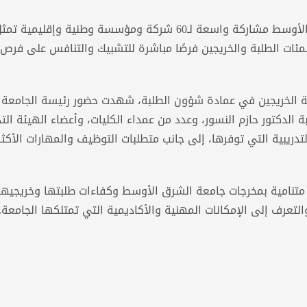
شهد اليوم الوظيفي الحادي عشر في جامعة الشرق الأوسط مشاركة واسعة لـ60 شركة ومؤسسة وطنية 
 لمئات الطلبة والخريجين فرصًا مباشرة للتشبيك والتنافس على فرص
عة الخريجين في عمادة شؤون الطلبة، شهدت حضور رئيسة الجامعة
 الدكتور حازم النسور، وعدد من عمداء الكليات، وأعضاء الهيئة الت
يبية التي توفرها، إلى جانب متطلبات التوظيف والمهارات الأكثر ط
نامية بمخرجات جامعة الشرق الأوسط وكفاءات طلبتها وخريجيها،
عرف إلى الإمكانات المهنية والأكاديمية التي تمتلكها الجامعة.