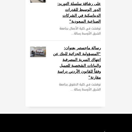
على رشاقة سلسلة التوريد:
الدور الوسيط للقدرات
الديناميكية في الشركات
الصناعية السعودية”
نوقشت في كلية الأعمال بجامعة
الشرق الأوسط رسالة...
رسالة ماجستير بعنوان:
“المسؤولية الجزائية للبنك عن
انتهاك السرية المصرفية
والبيانات الشخصية للعميل
وفقاً للقانون الأردني دراسة
مقارنة”
نوقشت في كلية الحقوق بجامعة
الشرق الأوسط رسالة ...