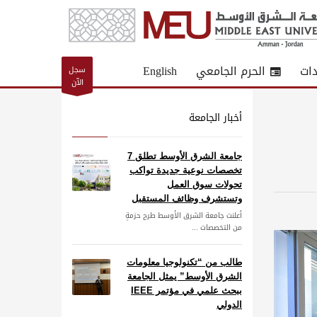
دات
الحرم الجامعي
English
سجل
الآن
أخبار الجامعة
جامعة الشرق الأوسط تطلق 7
تخصصات نوعية جديدة تواكب
تحولات سوق العمل
وتستشرف وظائف المستقبل
أعلنت جامعة الشرق الأوسط طرح حزمةٍ
من التخصصات ...
طالب من “تكنولوجيا معلومات
الشرق الأوسط” يمثل الجامعة
ببحث علمي في مؤتمر IEEE
الدولي