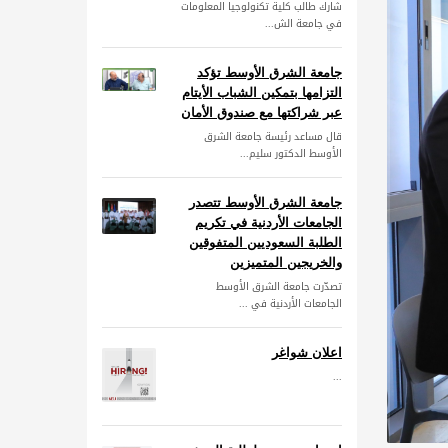
شارك طالب كلية تكنولوجيا المعلومات
في جامعة الش...
جامعة الشرق الأوسط تؤكد
التزامها بتمكين الشباب الأيتام
عبر شراكتها مع صندوق الأمان
قال مساعد رئيسة جامعة الشرق
الأوسط الدكتور سليم...
جامعة الشرق الأوسط تتصدر
الجامعات الأردنية في تكريم
الطلبة السعوديين المتفوقين
والخريجين المتميزين
تصدّرت جامعة الشرق الأوسط
الجامعات الأردنية في ...
اعلان شواغر
...