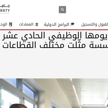
لقبول والتسجيل
البرامج الدولية
العمادات
الوح
يومها الوظيفي الحادي عشر
كة ومؤسسة مثّلت مختلف القطاعات