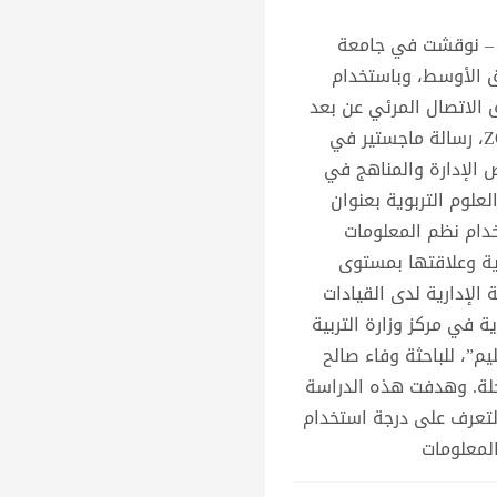
– نوقشت في جامعة
 الأوسط، وباستخدام
 الاتصال المرئي عن بعد
ZOOM، رسالة ماجستير في
الإدارة والمناهج في
لعلوم التربوية بعنوان
دام نظم المعلومات
رية وعلاقتها بمستوى
ة الإدارية لدى القيادات
ية في مركز وزارة التربية
يم”، للباحثة وفاء صالح
حلة. وهدفت هذه الدراسة
لتعرف على درجة استخدام
لمعلومات