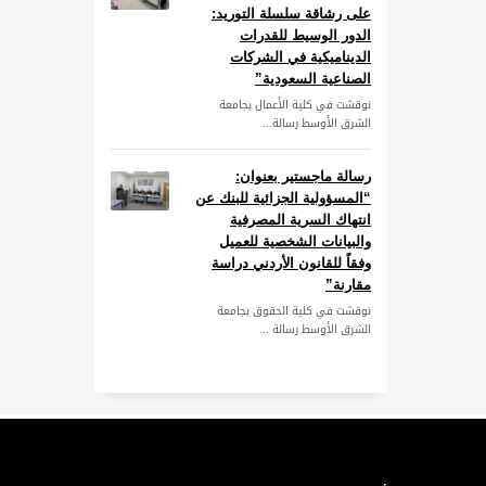
على رشاقة سلسلة التوريد:
الدور الوسيط للقدرات
الديناميكية في الشركات
الصناعية السعودية”
نوقشت في كلية الأعمال بجامعة
الشرق الأوسط رسالة...
رسالة ماجستير بعنوان:
“المسؤولية الجزائية للبنك عن
انتهاك السرية المصرفية
والبيانات الشخصية للعميل
وفقاً للقانون الأردني دراسة
مقارنة”
نوقشت في كلية الحقوق بجامعة
الشرق الأوسط رسالة ...