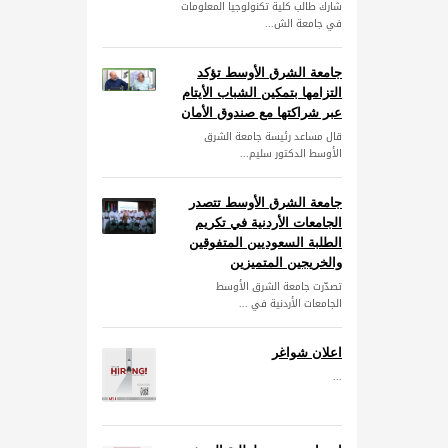
شارك طالب كلية تكنولوجيا المعلومات
في جامعة الش...
جامعة الشرق الأوسط تؤكد
التزامها بتمكين الشباب الأيتام
عبر شراكتها مع صندوق الأمان
قال مساعد رئيسة جامعة الشرق
الأوسط الدكتور سليم...
جامعة الشرق الأوسط تتصدر
الجامعات الأردنية في تكريم
الطلبة السعوديين المتفوقين
والخريجين المتميزين
تصدّرت جامعة الشرق الأوسط
الجامعات الأردنية في ...
اعلان شواغر
...