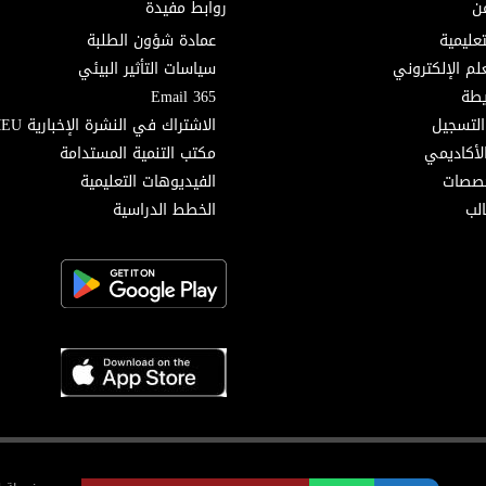
ن
روابط مفيدة
تعليمية
عمادة شؤون الطلبة
لم الإلكتروني
سياسات التأثير البيئي
Email 365
التسجيل
الاشتراك في النشرة الإخبارية MEU
لأكاديمي
مكتب التنمية المستدامة
خصصات
الفيديوهات التعليمية
لب
الخطط الدراسية