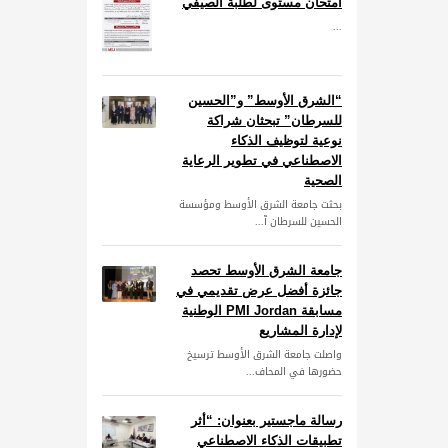
امتحان مستوى لطلبة الصيفي
...
“الشرق الأوسط” و”الحسين
للسرطان” تبحثان شراكة
نوعية لتوظيف الذكاء
الاصطناعي في تطوير الرعاية
الصحية
بحثت جامعة الشرق الأوسط ومؤسسة
الحسين للسرطان آ...
جامعة الشرق الأوسط تحصد
جائزة أفضل عرض تقديمي في
مسابقة PMI Jordan الوطنية
لإدارة المشاريع
واصلت جامعة الشرق الأوسط ترسيخ
حضورها في المحاف...
رسالة ماجستير بعنوان: “أثر
تطبيقات الذكاء الاصطناعي