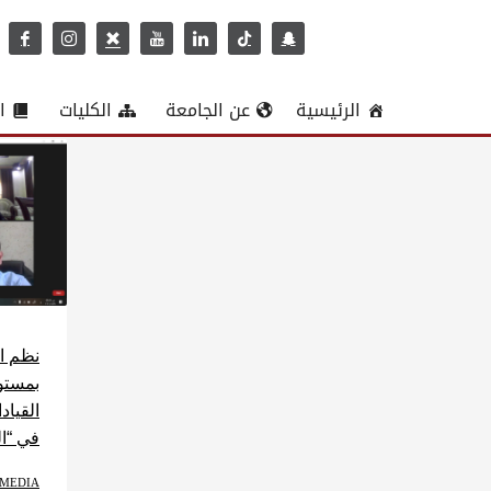
الرئيسية
عن الجامعة
الكليات
ا
نظم ال
بمستوى
القياد
في “ا
MEDIA