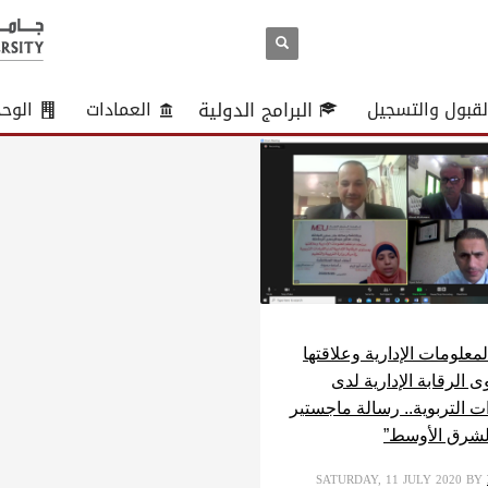
لقبول والتسجيل
البرامج الدولية
العمادات
الوح
معلومات الإدارية وعلاقتها
 الرقابة الإدارية لدى
ات التربوية.. رسالة ماجستير
لشرق الأوسط”
SATURDAY, 11 JULY 2020
BY