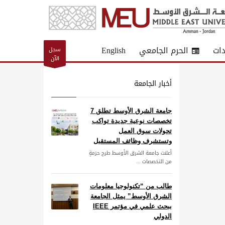
دات
الحرم الجامعي
English
سجل
الآن
أخبار الجامعة
جامعة الشرق الأوسط تطلق 7
تخصصات نوعية جديدة تواكب
تحولات سوق العمل
وتستشرف وظائف المستقبل
أعلنت جامعة الشرق الأوسط طرح حزمةٍ
من التخصصات ...
طالب من “تكنولوجيا معلومات
الشرق الأوسط” يمثل الجامعة
ببحث علمي في مؤتمر IEEE
الدولي