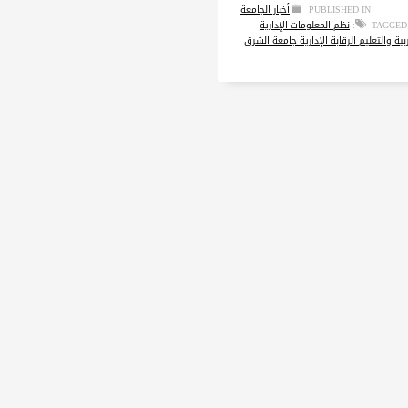
PUBLISHED IN
أخبار الجامعة
TAGGED
نظم المعلومات الإدارية
ربية والتعليم الرقابة الإدارية جامعة الشرق