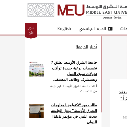
دات
الحرم الجامعي
English
سجل
الآن
أخبار الجامعة
جامعة الشرق الأوسط تطلق 7
تخصصات نوعية جديدة تواكب
تحولات سوق العمل
وتستشرف وظائف المستقبل
أعلنت جامعة الشرق الأوسط طرح حزمةٍ
من التخصصات ...
عة الشرق الأوسط MEU تعقد
ً ”
طالب من “تكنولوجيا معلومات
الشرق الأوسط” يمثل الجامعة
ببحث علمي في مؤتمر IEEE
MO
الدولي
جامعة الشرق الأوسط تحقق