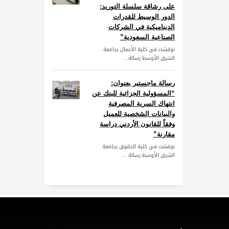
على رشاقة سلسلة التوريد:
الدور الوسيط للقدرات
الديناميكية في الشركات
الصناعية السعودية”
نوقشت في كلية الأعمال بجامعة
الشرق الأوسط رسالة...
رسالة ماجستير بعنوان:
“المسؤولية الجزائية للبنك عن
انتهاك السرية المصرفية
والبيانات الشخصية للعميل
وفقاً للقانون الأردني دراسة
مقارنة”
نوقشت في كلية الحقوق بجامعة
الشرق الأوسط رسالة ...