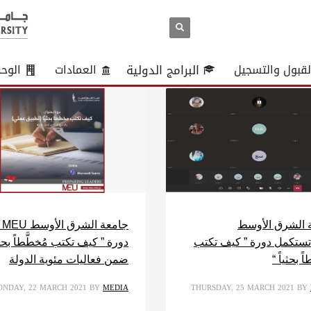
لقبول والتسجيل
البرامج الدولية
العمادات
الوح
 الشرق الأوسط
جام
MEUتستكمل دورة ” كيف تكتب
دورة ” كيف تكتب مُخطَّطاً بحثيا
 بحثياً “
ضمن فعاليات مئوية الدولة
NDAY, 22 MARCH 2021
BY
MEDIA
THURSDAY, 25 MARCH 2021
BY