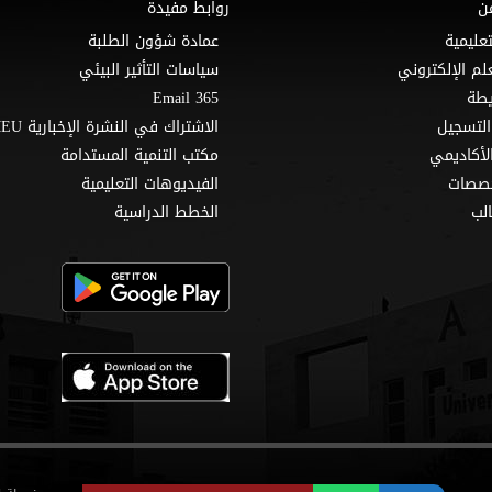
ن
روابط مفيدة
تعليمية
عمادة شؤون الطلبة
لم الإلكتروني
سياسات التأثير البيئي
Email 365
التسجيل
الاشتراك في النشرة الإخبارية MEU
لأكاديمي
مكتب التنمية المستدامة
خصصات
الفيديوهات التعليمية
لب
الخطط الدراسية