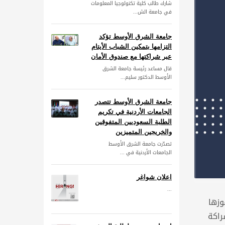
شارك طالب كلية تكنولوجيا المعلومات
في جامعة الش...
جامعة الشرق الأوسط تؤكد
التزامها بتمكين الشباب الأيتام
عبر شراكتها مع صندوق الأمان
قال مساعد رئيسة جامعة الشرق
الأوسط الدكتور سليم...
جامعة الشرق الأوسط تتصدر
الجامعات الأردنية في تكريم
الطلبة السعوديين المتفوقين
والخريجين المتميزين
تصدّرت جامعة الشرق الأوسط
الجامعات الأردنية في ...
اعلان شواغر
...
وزها
التابعة لمبادرة الشراكة