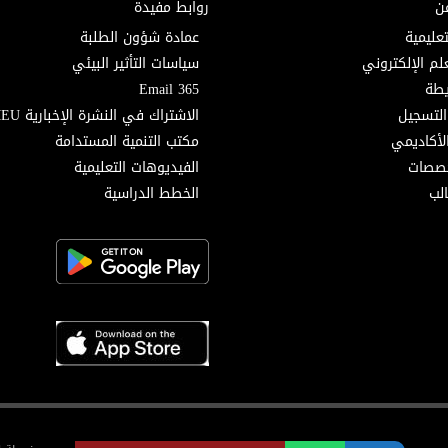
ن
روابط مفيدة
تعليمية
عمادة شؤون الطلبة
لم الإلكتروني
سياسات التأثير البيئي
Email 365
التسجيل
الاشتراك في النشرة الإخبارية MEU
لأكاديمي
مكتب التنمية المستدامة
خصصات
الفيديوهات التعليمية
لب
الخطط الدراسية