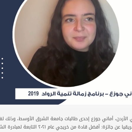
في الأردن، أماني جوزع إحدى طالبات جامعة الشرق الأوسط، وذلك لف
بالمركز الثاني على مستوى الشرق الأوسط وشمال أفريقيا عن جائزة: أفضل قادة من خريجي عام ٢٠٢١ 