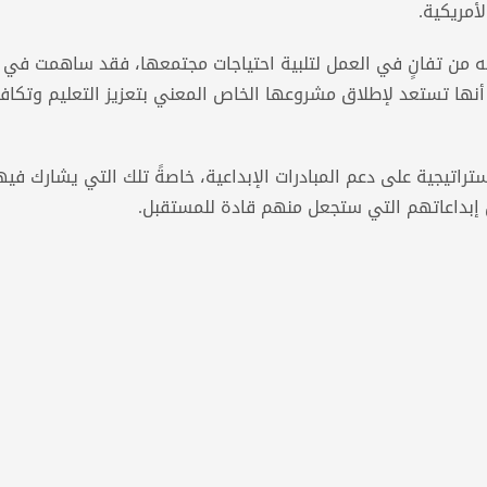
ته من تفانٍ في العمل لتلبية احتياجات مجتمعها، فقد ساهمت في ع
 أنها تستعد لإطلاق مشروعها الخاص المعني بتعزيز التعليم وتكاف
راتيجية على دعم المبادرات الإبداعية، خاصةً تلك التي يشارك فيها
ن إبداعاتهم التي ستجعل منهم قادة للمستقبل.