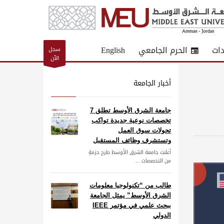
دات
الحرم الجامعي
English
سجل
الآن
أخبار الجامعة
جامعة الشرق الأوسط تطلق 7
تخصصات نوعية جديدة تواكب
تحولات سوق العمل
وتستشرف وظائف المستقبل
أعلنت جامعة الشرق الأوسط طرح حزمةٍ
من التخصصات ...
طالب من “تكنولوجيا معلومات
الشرق الأوسط” يمثل الجامعة
ببحث علمي في مؤتمر IEEE
الدولي