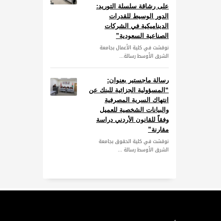
على رشاقة سلسلة التوريد:
الدور الوسيط للقدرات
الديناميكية في الشركات
الصناعية السعودية”
نوقشت في كلية الأعمال بجامعة
الشرق الأوسط رسالة...
رسالة ماجستير بعنوان:
“المسؤولية الجزائية للبنك عن
انتهاك السرية المصرفية
والبيانات الشخصية للعميل
وفقاً للقانون الأردني دراسة
مقارنة”
نوقشت في كلية الحقوق بجامعة
الشرق الأوسط رسالة ...