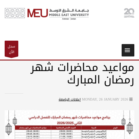
سجل
الآن
مواعيد محاضرات شهر
رمضان المبارك
MONDAY, 26 JANUARY 2026
إعلانات الجامعة