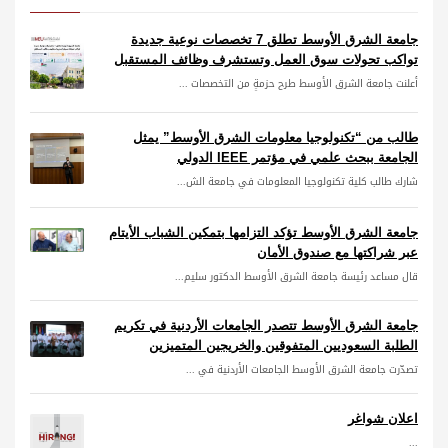
جامعة الشرق الأوسط تطلق 7 تخصصات نوعية جديدة
تواكب تحولات سوق العمل وتستشرف وظائف المستقبل
أعلنت جامعة الشرق الأوسط طرح حزمةٍ من التخصصات ...
طالب من “تكنولوجيا معلومات الشرق الأوسط” يمثل
الجامعة ببحث علمي في مؤتمر IEEE الدولي
شارك طالب كلية تكنولوجيا المعلومات في جامعة الش...
جامعة الشرق الأوسط تؤكد التزامها بتمكين الشباب الأيتام
عبر شراكتها مع صندوق الأمان
قال مساعد رئيسة جامعة الشرق الأوسط الدكتور سليم...
جامعة الشرق الأوسط تتصدر الجامعات الأردنية في تكريم
الطلبة السعوديين المتفوقين والخريجين المتميزين
تصدّرت جامعة الشرق الأوسط الجامعات الأردنية في ...
اعلان شواغر
...