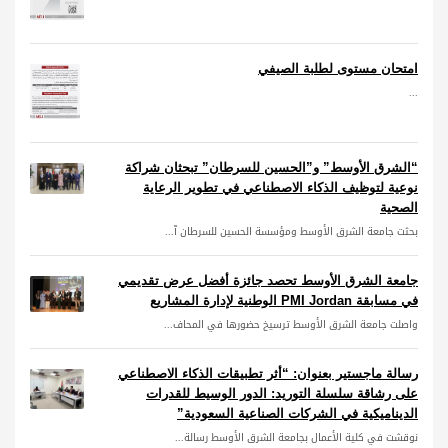
امتحان مستوى لطلبة الصيفي
...
“الشرق الأوسط” و”الحسين للسرطان” تبحثان شراكة
نوعية لتوظيف الذكاء الاصطناعي في تطوير الرعاية
الصحية
بحثت جامعة الشرق الأوسط ومؤسسة الحسين للسرطان آ...
جامعة الشرق الأوسط تحصد جائزة أفضل عرض تقديمي
في مسابقة PMI Jordan الوطنية لإدارة المشاريع
واصلت جامعة الشرق الأوسط ترسيخ حضورها في المحاف...
رسالة ماجستير بعنوان: “أثر تطبيقات الذكاء الاصطناعي
على رشاقة سلسلة التوريد: الدور الوسيط للقدرات
الديناميكية في الشركات الصناعية السعودية”
نوقشت في كلية الأعمال بجامعة الشرق الأوسط رسالة...