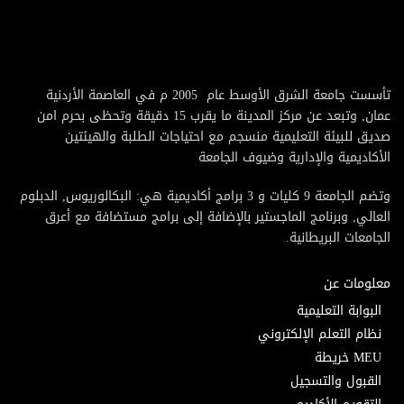
تأسست جامعة الشرق الأوسط عام 2005 م في العاصمة الأردنية
عمان, وتبعد عن مركز المدينة ما يقرب 15 دقيقة وتحظى بحرم امن
صديق للبيئة التعليمية منسجم مع احتياجات الطلبة والهيئتين
الأكاديمية والإدارية وضيوف الجامعة
وتضم الجامعة 9 كليات و 3 برامج أكاديمية هي: البكالوريوس, الدبلوم
العالي, وبرنامج الماجستير بالإضافة إلى برامج مستضافة مع أعرق
الجامعات البريطانية.
معلومات عن
البوابة التعليمية
نظام التعلم الإلكتروني
MEU خريطة
القبول والتسجيل