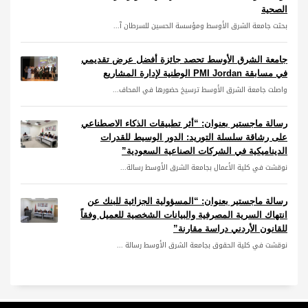
الصحية
بحثت جامعة الشرق الأوسط ومؤسسة الحسين للسرطان آ...
جامعة الشرق الأوسط تحصد جائزة أفضل عرض تقديمي
في مسابقة PMI Jordan الوطنية لإدارة المشاريع
واصلت جامعة الشرق الأوسط ترسيخ حضورها في المحاف...
رسالة ماجستير بعنوان: “أثر تطبيقات الذكاء الاصطناعي
على رشاقة سلسلة التوريد: الدور الوسيط للقدرات
الديناميكية في الشركات الصناعية السعودية”
نوقشت في كلية الأعمال بجامعة الشرق الأوسط رسالة...
رسالة ماجستير بعنوان: “المسؤولية الجزائية للبنك عن
انتهاك السرية المصرفية والبيانات الشخصية للعميل وفقاً
للقانون الأردني دراسة مقارنة”
نوقشت في كلية الحقوق بجامعة الشرق الأوسط رسالة ...