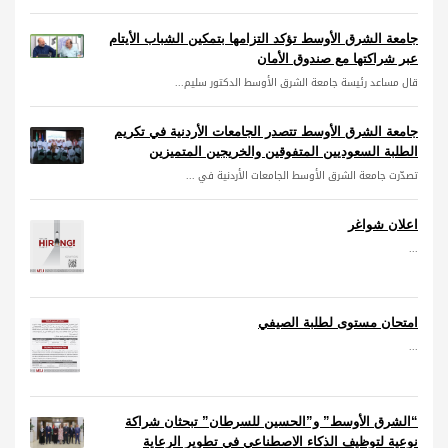
جامعة الشرق الأوسط تؤكد التزامها بتمكين الشباب الأيتام
عبر شراكتها مع صندوق الأمان
قال مساعد رئيسة جامعة الشرق الأوسط الدكتور سليم...
جامعة الشرق الأوسط تتصدر الجامعات الأردنية في تكريم
الطلبة السعوديين المتفوقين والخريجين المتميزين
تصدّرت جامعة الشرق الأوسط الجامعات الأردنية في ...
اعلان شواغر
...
امتحان مستوى لطلبة الصيفي
...
“الشرق الأوسط” و”الحسين للسرطان” تبحثان شراكة
نوعية لتوظيف الذكاء الاصطناعي في تطوير الرعاية