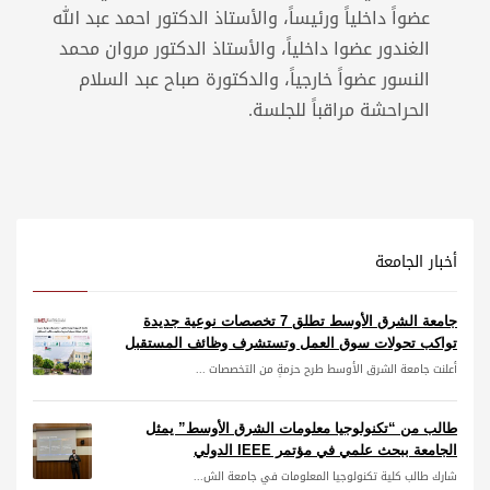
عضواً داخلياً ورئيساً، والأستاذ الدكتور احمد عبد الله
الغندور عضوا داخلياً، والأستاذ الدكتور مروان محمد
النسور عضواً خارجياً، والدكتورة صباح عبد السلام
الحراحشة مراقباً للجلسة.
أخبار الجامعة
جامعة الشرق الأوسط تطلق 7 تخصصات نوعية جديدة
تواكب تحولات سوق العمل وتستشرف وظائف المستقبل
أعلنت جامعة الشرق الأوسط طرح حزمةٍ من التخصصات ...
طالب من “تكنولوجيا معلومات الشرق الأوسط” يمثل
الجامعة ببحث علمي في مؤتمر IEEE الدولي
شارك طالب كلية تكنولوجيا المعلومات في جامعة الش...