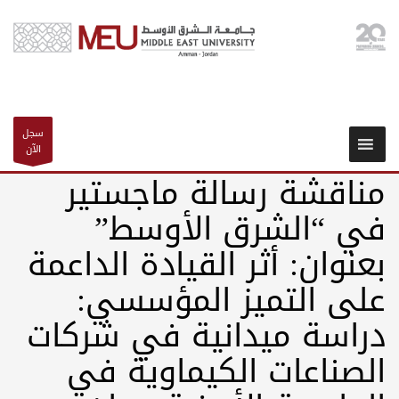
سجل
الآن
مناقشة رسالة ماجستير
في “الشرق الأوسط”
بعنوان: أثر القيادة الداعمة
على التميز المؤسسي:
دراسة ميدانية في شركات
الصناعات الكيماوية في