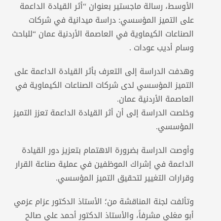
الأوسط، رسالة ماجستير بعنوان “أثر القيادة الداعمة
على التميز المؤسسي: دراسة ميدانية في شركات
الصناعات الكيماوية في العاصمة الأردنية عمان “للباحث
وسام أديب عودات .
وهدفت الدراسة إلى التعرف بأثر القيادة الداعمة على
التميز المؤسسي لدى شركات الصناعات الكيماوية في
العاصمة الأردنية عمان.
وخلصت الدراسة إلى أن أثر القيادة الداعمة تعزز التميز
المؤسسي.
وأوصت الدراسة بضرورة الاهتمام بتعزيز دور القيادة
الداعمة في إشراك الموظفين في عملية صناعة القرار
وقرارات التغيير لتحقيق التميز المؤسسي.
وتألفت لجنة المناقشة من؛ الأستاذ الدكتور عزام عزمي
أبو مغلي مشرفاً، والأستاذ الدكتور أحمد علي صالح