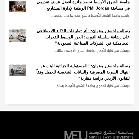
جامعة الشرق الأوسط تحصد جائزة أفضل عرض تقديمي
في مسابقة PMI Jordan الوطنية لإدارة المشاريع
واصلت جامعة الشرق الأوسط ترسيخ حضورها في المحاف...
رسالة ماجستير بعنوان: “أثر تطبيقات الذكاء الاصطناعي
على رشاقة سلسلة التوريد: الدور الوسيط للقدرات
الديناميكية في الشركات الصناعية السعودية”
نوقشت في كلية الأعمال بجامعة الشرق الأوسط رسالة...
رسالة ماجستير بعنوان: “المسؤولية الجزائية للبنك عن
انتهاك السرية المصرفية والبيانات الشخصية للعميل وفقاً
للقانون الأردني دراسة مقارنة”
نوقشت في كلية الحقوق بجامعة الشرق الأوسط رسالة ...