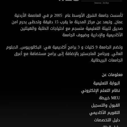
تأسست جامعة الشرق الأوسط عام 2005 م في العاصمة الأردنية
عمان, وتبعد عن مركز المدينة ما يقرب 15 دقيقة وتحظى بحرم امن
صديق للبيئة التعليمية منسجم مع احتياجات الطلبة والهيئتين
الأكاديمية والإدارية وضيوف الجامعة
وتضم الجامعة 9 كليات و 3 برامج أكاديمية هي: البكالوريوس, الدبلوم
العالي, وبرنامج الماجستير بالإضافة إلى برامج مستضافة مع أعرق
الجامعات البريطانية.
معلومات عن
البوابة التعليمية
نظام التعلم الإلكتروني
MEU خريطة
القبول والتسجيل
التقويم الأكاديمي
دليل التخصصات