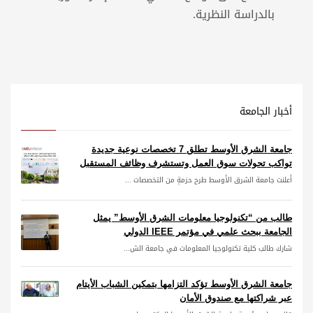
بالدراسة النظرية.
أخبار الجامعة
جامعة الشرق الأوسط تطلق 7 تخصصات نوعية جديدة
تواكب تحولات سوق العمل وتستشرف وظائف المستقبل
أعلنت جامعة الشرق الأوسط طرح حزمةٍ من التخصصات ...
طالب من “تكنولوجيا معلومات الشرق الأوسط” يمثل
الجامعة ببحث علمي في مؤتمر IEEE الدولي
شارك طالب كلية تكنولوجيا المعلومات في جامعة الش...
جامعة الشرق الأوسط تؤكد التزامها بتمكين الشباب الأيتام
عبر شراكتها مع صندوق الأمان