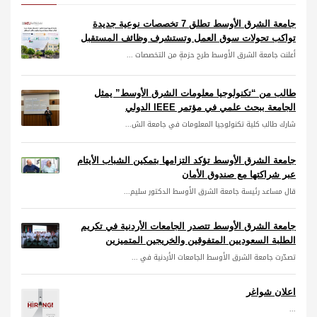
جامعة الشرق الأوسط تطلق 7 تخصصات نوعية جديدة
تواكب تحولات سوق العمل وتستشرف وظائف المستقبل
أعلنت جامعة الشرق الأوسط طرح حزمةٍ من التخصصات ...
طالب من “تكنولوجيا معلومات الشرق الأوسط” يمثل
الجامعة ببحث علمي في مؤتمر IEEE الدولي
شارك طالب كلية تكنولوجيا المعلومات في جامعة الش...
جامعة الشرق الأوسط تؤكد التزامها بتمكين الشباب الأيتام
عبر شراكتها مع صندوق الأمان
قال مساعد رئيسة جامعة الشرق الأوسط الدكتور سليم...
جامعة الشرق الأوسط تتصدر الجامعات الأردنية في تكريم
الطلبة السعوديين المتفوقين والخريجين المتميزين
تصدّرت جامعة الشرق الأوسط الجامعات الأردنية في ...
اعلان شواغر
...