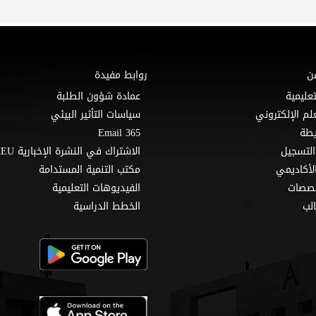
ن
روابط مفيدة
تعليمية
عمادة شؤون الطلبة
لم الإلكتروني
سياسات التأثير البيئي
Email 365
التسجيل
الاشتراك في النشرة الإخبارية MEU
لأكاديمي
مكتب التنمية المستدامة
خصصات
الفيديوهات التعليمية
لب
الخطط الدراسية