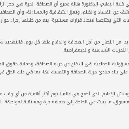
ية الإعلام، الدكتورة هالة عمرو أن الصحافة الحرة هي حجر الز
شف عن الفساد والظلم، وتعزز الشفافية والمساءلة، وأن الصحافيي
مات التي يحتاجها لاتخاذ قرارات مستنيرة، يتم من خلالها إجراء حوار
 لا بد من النضال من أجل الصحافة والدفاع عنها كل يوم، فالتهديدات
 للحريات الأساسية والديمقراطية.
مسؤولية الجماعية هي الدفاع عن حرية الصحافة، وحماية حقوق ال
ة على بناء مبادئ حرية الصحافة والتمسك بها، بما في ذلك الحق ف
ر وسائل الإعلام الذي أصبح في عالم اليوم أكثر أهمية من أي وقت 
ر مسبوق، ما يستدعي الحاجة إلى صحافة حرة ومستقلة لمواجهة الر