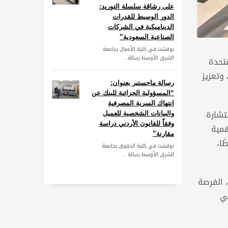
على رشاقة سلسلة التوريد:
الدور الوسيط للقدرات
الديناميكية في الشركات
الصناعية السعودية”
نوقشت في كلية الأعمال بجامعة
الشرق الأوسط رسالة...
متحدة
وتعزيز
رسالة ماجستير بعنوان:
“المسؤولية الجزائية للبنك عن
انتهاك السرية المصرفية
تشارة
والبيانات الشخصية للعميل
وفقاً للقانون الأردني دراسة
همية
مقارنة”
ًا،
نوقشت في كلية الحقوق بجامعة
الشرق الأوسط رسالة ...
، الفرصة
تي