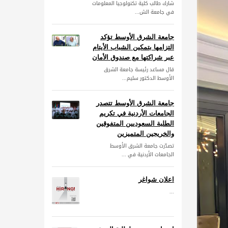
شارك طالب كلية تكنولوجيا المعلومات
في جامعة الش...
جامعة الشرق الأوسط تؤكد
التزامها بتمكين الشباب الأيتام
عبر شراكتها مع صندوق الأمان
قال مساعد رئيسة جامعة الشرق
الأوسط الدكتور سليم...
جامعة الشرق الأوسط تتصدر
الجامعات الأردنية في تكريم
الطلبة السعوديين المتفوقين
والخريجين المتميزين
تصدّرت جامعة الشرق الأوسط
الجامعات الأردنية في ...
اعلان شواغر
...