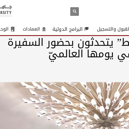
لقبول والتسجيل
البرامج الدولية
العمادات
الوح
” يتحدثون بحضور السفيرة
ي يومها العالميّ