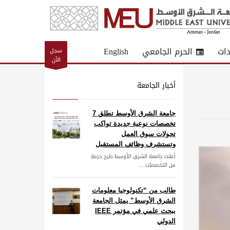
دات
الحرم الجامعي
English
سجل
الآن
أخبار الجامعة
جامعة الشرق الأوسط تطلق 7
تخصصات نوعية جديدة تواكب
تحولات سوق العمل
وتستشرف وظائف المستقبل
أعلنت جامعة الشرق الأوسط طرح حزمةٍ
من التخصصات ...
طالب من “تكنولوجيا معلومات
الشرق الأوسط” يمثل الجامعة
ببحث علمي في مؤتمر IEEE
الدولي