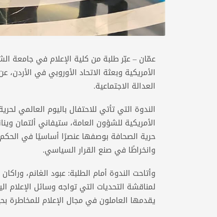
عمّان – عبّر طلبة من كلية الإعلام في جامعة 
الأمريكية وبعثة الاتحاد الأوروبي في الأردن، 
العدالة الاجتماعية.
الندوة التي تأتي للاحتفال باليوم العالمي لحري
الأمريكية للشؤون العامة، ستيفاني ألتمان وينانز،
حرية الصحافة بوصفها عنصرًا أساسيًا في الحكم ا
وانخراطًا في صنع القرار السياسي.
وأتاحت الندوة أمام الطلبة: عبود الغانم، وراكان
لمناقشة التحديات التي تواجه وسائل الإعلام ال
يقدمها العاملون في مجال الإعلام للمخاطرة بح