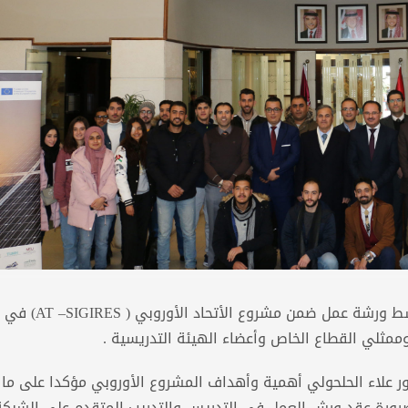
عمان – نظمت كلية الهندسة في جامعة الشرق الأوسط ورشة عمل ض
وممثلي القطاع الخاص وأعضاء الهيئة التدريسية .
ر علاء الحلحولي أهمية وأهداف المشروع الأوروبي مؤكدا على ما 
رورة عقد ورش العمل في التدريس والتدريب المتقدم على الشبكة