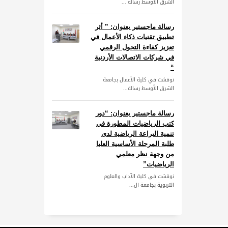
الشرق الأوسط رسالة ...
رسالة ماجستير بعنوان: ” أثر
تطبيق تقنيات ذكاء الأعمال في
تعزيز كفاءة التحول الرقمي
في شركات الاتصالات الأردنية
“
نوقشت في كلية الأعمال بجامعة
الشرق الأوسط رسالة...
رسالة ماجستير بعنوان: “دور
كتب الرياضيات المطورة في
تنمية البراعة الرياضية لدى
طلبة المرحلة الأساسية العليا
من وجهة نظر معلمي
الرياضيات”
نوقشت في كلية الآداب والعلوم
التربوية بجامعة ال...