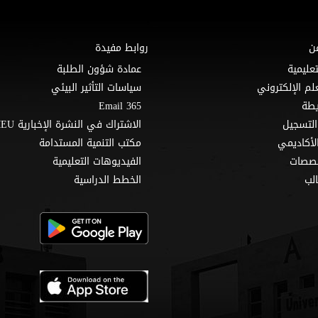
ن
روابط مفيدة
تعليمية
عمادة شؤون الطلبة
لم الإلكتروني
سياسات التأثير البيئي
Email 365
التسجيل
الاشتراك في النشرة الإخبارية MEU
لأكاديمي
مكتب التنمية المستدامة
خصصات
الفيديوهات التعليمية
لب
الخطط الدراسية