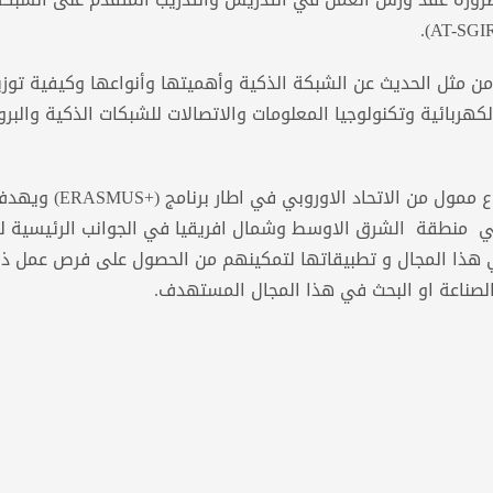
من مثل الحديث عن الشبكة الذكية وأهميتها وأنواعها وكيفية توز
هربائية وتكنولوجيا المعلومات والاتصالات للشبكات الذكية والبرو
وتجدر الإشارة إلى أن مشروع (AT-SGIRES) هو مشروع ممول من الاتحاد
في منطقة الشرق الاوسط وشمال افريقيا في الجوانب الرئيسية 
 في هذا المجال و تطبيقاتها لتمكينهم من الحصول على فرص عمل ذ
لصناعة او البحث في هذا المجال المستهدف.