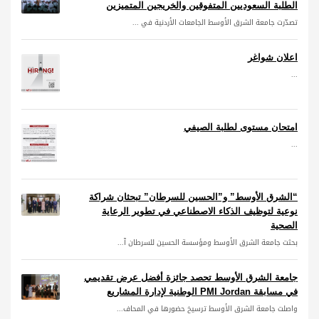
الطلبة السعوديين المتفوقين والخريجين المتميزين
تصدّرت جامعة الشرق الأوسط الجامعات الأردنية في ...
اعلان شواغر
...
امتحان مستوى لطلبة الصيفي
...
“الشرق الأوسط” و”الحسين للسرطان” تبحثان شراكة
نوعية لتوظيف الذكاء الاصطناعي في تطوير الرعاية
الصحية
بحثت جامعة الشرق الأوسط ومؤسسة الحسين للسرطان آ...
جامعة الشرق الأوسط تحصد جائزة أفضل عرض تقديمي
في مسابقة PMI Jordan الوطنية لإدارة المشاريع
واصلت جامعة الشرق الأوسط ترسيخ حضورها في المحاف...