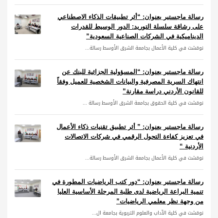
رسالة ماجستير بعنوان: “أثر تطبيقات الذكاء الاصطناعي
على رشاقة سلسلة التوريد: الدور الوسيط للقدرات
الديناميكية في الشركات الصناعية السعودية”
نوقشت في كلية الأعمال بجامعة الشرق الأوسط رسالة...
رسالة ماجستير بعنوان: “المسؤولية الجزائية للبنك عن
انتهاك السرية المصرفية والبيانات الشخصية للعميل وفقاً
للقانون الأردني دراسة مقارنة”
نوقشت في كلية الحقوق بجامعة الشرق الأوسط رسالة ...
رسالة ماجستير بعنوان: ” أثر تطبيق تقنيات ذكاء الأعمال
في تعزيز كفاءة التحول الرقمي في شركات الاتصالات
الأردنية “
نوقشت في كلية الأعمال بجامعة الشرق الأوسط رسالة...
رسالة ماجستير بعنوان: “دور كتب الرياضيات المطورة في
تنمية البراعة الرياضية لدى طلبة المرحلة الأساسية العليا
من وجهة نظر معلمي الرياضيات”
نوقشت في كلية الآداب والعلوم التربوية بجامعة ال...