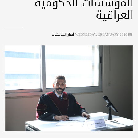
المؤسسات الحكومية
العراقية
WEDNESDAY, 28 JANUARY 2026
أخبار المناقشات