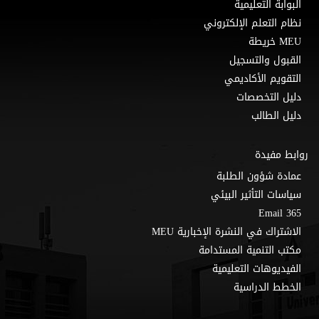
البوابة التعليمية
نظام التعلم الإلكتروني
MEU خريطة
القبول والتسجيل
التقويم الأكاديمي
دليل التخصصات
دليل الطالب
روابط مفيدة
عمادة شؤون الطلبة
سياسات التأثير البيئي
Email 365
الاشتراك في النشرة الإخبارية MEU
مكتب التنمية المستدامة
الفيديوهات التعليمية
الخطط الدراسية