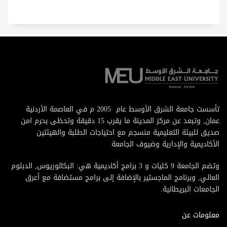
تأسست جامعة الشرق الأوسط عام 2005 م في العاصمة الأردنية
عمان, وتبعد عن مركز المدينة ما يقرب 15 دقيقة وتحظى بحرم امن
صديق للبيئة التعليمية منسجم مع احتياجات الطلبة والهيئتين
الأكاديمية والإدارية وضيوف الجامعة
وتضم الجامعة 9 كليات و 3 برامج أكاديمية هي: البكالوريوس, الدبلوم
العالي, وبرنامج الماجستير بالإضافة إلى برامج مستضافة مع أعرق
الجامعات البريطانية.
معلومات عن