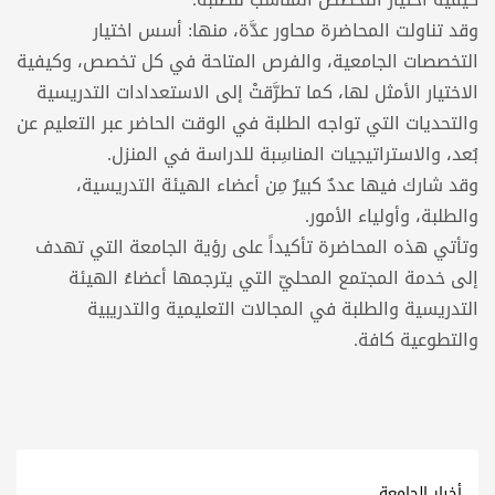
وقد تناولت المحاضرة محاور عدَّة، منها: أسس اختيار
التخصصات الجامعية، والفرص المتاحة في كل تخصص، وكيفية
الاختيار الأمثل لها، كما تطرَّقتْ إلى الاستعدادات التدريسية
والتحديات التي تواجه الطلبة في الوقت الحاضر عبر التعليم عن
بُعد، والاستراتيجيات المناسِبة للدراسة في المنزل.
وقد شارك فيها عددٌ كبيرٌ مِن أعضاء الهيئة التدريسية،
والطلبة، وأولياء الأمور.
وتأتي هذه المحاضرة تأكيداً على رؤية الجامعة التي تهدف
إلى خدمة المجتمع المحليّ التي يترجمها أعضاءُ الهيئة
التدريسية والطلبة في المجالات التعليمية والتدريبية
والتطوعية كافة.
أخبار الجامعة