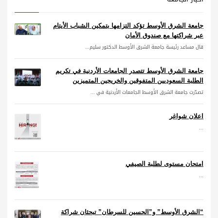
جامعة الشرق الأوسط تؤكد التزامها بتمكين الشباب الأيتام
عبر شراكتها مع صندوق الأمان
قال مساعد رئيسة جامعة الشرق الأوسط الدكتور سليم...
جامعة الشرق الأوسط تتصدر الجامعات الأردنية في تكريم
الطلبة السعوديين المتفوقين والخريجين المتميزين
تصدّرت جامعة الشرق الأوسط الجامعات الأردنية في ...
اعلان شواغر
...
امتحان مستوى لطلبة الصيفي
...
“الشرق الأوسط” و”الحسين للسرطان” تبحثان شراكة