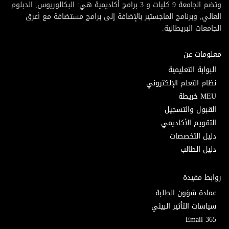
وتضم الجامعة 9 كليات و 3 برامج أكاديمية هي: البكالوريوس, الدبلوم
العالي, وبرنامج الماجستير بالإضافة إلى برامج مستضافة مع أعرق
الجامعات البريطانية.
معلومات عن
البوابة التعليمية
نظام التعلم الإلكتروني
MEU خريطة
القبول والتسجيل
التقويم الأكاديمي
دليل التخصصات
دليل الطالب
روابط مفيدة
عمادة شؤون الطلبة
سياسات التأثير البيئي
Email 365