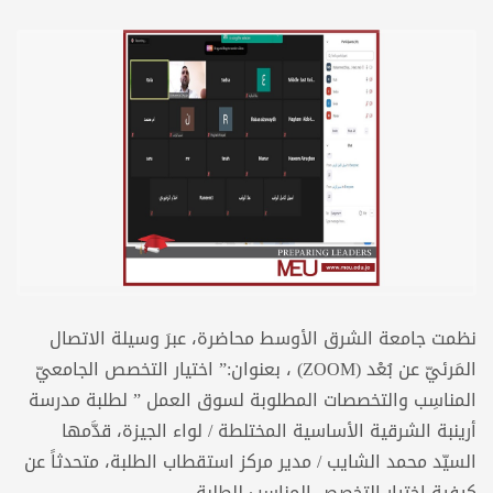
نظمت جامعة الشرق الأوسط محاضرة، عبرَ وسيلة الاتصال
المَرئيّ عن بُعْد (ZOOM) ، بعنوان:” اختيار التخصص الجامعيّ
المناسِب والتخصصات المطلوبة لسوق العمل ” لطلبة مدرسة
أرينبة الشرقية الأساسية المختلطة / لواء الجيزة، قدَّمها
السيّد محمد الشايب / مدير مركز استقطاب الطلبة، متحدثاً عن
كيفية اختيار التخصص المناسب للطلبة.