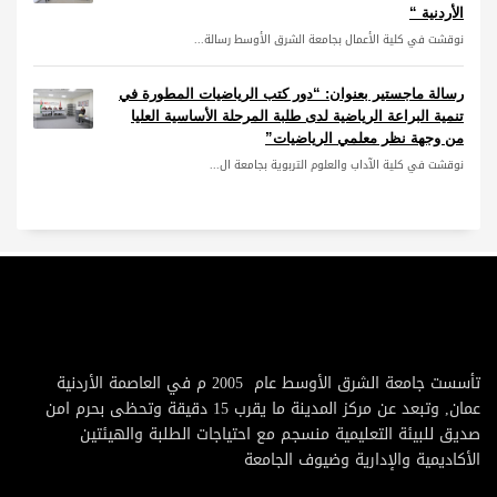
الأردنية “
نوقشت في كلية الأعمال بجامعة الشرق الأوسط رسالة...
رسالة ماجستير بعنوان: “دور كتب الرياضيات المطورة في
تنمية البراعة الرياضية لدى طلبة المرحلة الأساسية العليا
من وجهة نظر معلمي الرياضيات”
نوقشت في كلية الآداب والعلوم التربوية بجامعة ال...
تأسست جامعة الشرق الأوسط عام 2005 م في العاصمة الأردنية
عمان, وتبعد عن مركز المدينة ما يقرب 15 دقيقة وتحظى بحرم امن
صديق للبيئة التعليمية منسجم مع احتياجات الطلبة والهيئتين
الأكاديمية والإدارية وضيوف الجامعة