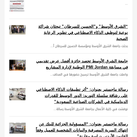
...
“الشرق الأوسط” و”الحسين للسرطان” تبحثان شراكة
نوعية لتوظيف الذكاء الاصطناعي في تطوير الرعاية
الصحية
بحثت جامعة الشرق الأوسط ومؤسسة الحسين للسرطان آ...
جامعة الشرق الأوسط تحصد جائزة أفضل عرض تقديمي
في مسابقة PMI Jordan الوطنية لإدارة المشاريع
واصلت جامعة الشرق الأوسط ترسيخ حضورها في المحاف...
رسالة ماجستير بعنوان: “أثر تطبيقات الذكاء الاصطناعي
على رشاقة سلسلة التوريد: الدور الوسيط للقدرات
الديناميكية في الشركات الصناعية السعودية”
نوقشت في كلية الأعمال بجامعة الشرق الأوسط رسالة...
رسالة ماجستير بعنوان: “المسؤولية الجزائية للبنك عن
انتهاك السرية المصرفية والبيانات الشخصية للعميل وفقاً
للقانون الأردني دراسة مقارنة”