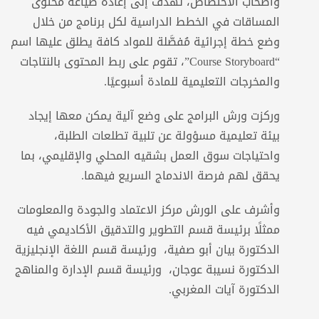
وأصحاب الاختصاص، تهدف إلى إعادة صياغة محتوى
المساقات في الخطط الدراسية لكل برنامج من خلال
وضع خطة إجرائية مُفصَّلة للمواد كافة يطلق عليها اسم
“Course Storyboard”، تقوم على ربط المحتوى بالنتاجات
والمخرجات التعليمية للمادة أسبوعيًا.
وركزت ورش البرامج على وضع آلية يمكن معها إيجاد
بيئة تعليمية مسؤولة عن تلبية تطلعات الطلبة،
واحتياجات سوق العمل بشقيه المحلي والإقليمي، بما
يحقق لهم فرصة الاندماج السريع فيهما.
وأشرف على الورش مركز الاعتماد والجودة والمعلومات
ممثلًا برئيسة قسم التطوير والتدقيق الأكاديمي فيه
الدكتورة بيان أبو صفية، ورئيسة قسم اللغة الإنجليزية
الدكتورة نسيبة عوجان، ورئيسة قسم الإدارة والمناهج
الدكتورة آيات المغربي.