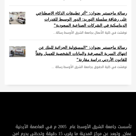
رسالة ماجستير بعنوان: “أثر تطبيقات الذكاء الاصطناعي
على رشاقة سلسلة التوريد: الدور الوسيط للقدرات
الديناميكية في الشركات الصناعية السعودية”
نوقشت في كلية الأعمال بجامعة الشرق الأوسط رسالة...
رسالة ماجستير بعنوان: “المسؤولية الجزائية للبنك عن
انتهاك السرية المصرفية والبيانات الشخصية للعميل وفقاً
للقانون الأردني دراسة مقارنة”
نوقشت في كلية الحقوق بجامعة الشرق الأوسط رسالة ...
تأسست جامعة الشرق الأوسط عام 2005 م في العاصمة الأردنية
عمان, وتبعد عن مركز المدينة ما يقرب 15 دقيقة وتحظى بحرم امن