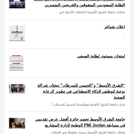
الطلبة السعوديين المتفوقين والخريجين المتميزين
تصدّرت جامعة الشرق الأوسط الجامعات الأردنية في ...
اعلان شواغر
...
امتحان مستوى لطلبة الصيفي
...
“الشرق الأوسط” و”الحسين للسرطان” تبحثان شراكة
نوعية لتوظيف الذكاء الاصطناعي في تطوير الرعاية
الصحية
بحثت جامعة الشرق الأوسط ومؤسسة الحسين للسرطان آ...
جامعة الشرق الأوسط تحصد جائزة أفضل عرض تقديمي
في مسابقة PMI Jordan الوطنية لإدارة المشاريع
واصلت جامعة الشرق الأوسط ترسيخ حضورها في المحاف...