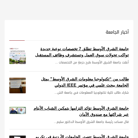
أخبار الجامعة
جامعة الشرق الأوسط تطلق 7 تخصصات نوعية جديدة
تواكب تحولات سوق العمل وتستشرف وظائف المستقبل
أعلنت جامعة الشرق الأوسط طرح حزمةٍ من التخصصات ...
طالب من “تكنولوجيا معلومات الشرق الأوسط” يمثل
الجامعة ببحث علمي في مؤتمر IEEE الدولي
شارك طالب كلية تكنولوجيا المعلومات في جامعة الش...
جامعة الشرق الأوسط تؤكد التزامها بتمكين الشباب الأيتام
عبر شراكتها مع صندوق الأمان
قال مساعد رئيسة جامعة الشرق الأوسط الدكتور سليم...
جامعة الشرق الأوسط تتصدر الجامعات الأردنية في تكريم