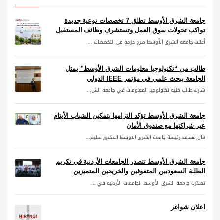
جامعة الشرق الأوسط تطلق 7 تخصصات نوعية جديدة
تواكب تحولات سوق العمل وتستشرف وظائف المستقبل
أعلنت جامعة الشرق الأوسط طرح حزمةٍ من التخصصات ...
طالب من “تكنولوجيا معلومات الشرق الأوسط” يمثل
الجامعة ببحث علمي في مؤتمر IEEE الدولي
شارك طالب كلية تكنولوجيا المعلومات في جامعة الش...
جامعة الشرق الأوسط تؤكد التزامها بتمكين الشباب الأيتام
عبر شراكتها مع صندوق الأمان
قال مساعد رئيسة جامعة الشرق الأوسط الدكتور سليم...
جامعة الشرق الأوسط تتصدر الجامعات الأردنية في تكريم
الطلبة السعوديين المتفوقين والخريجين المتميزين
تصدّرت جامعة الشرق الأوسط الجامعات الأردنية في ...
اعلان شواغر
...