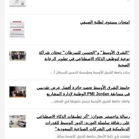
امتحان مستوى لطلبة الصيفي
...
“الشرق الأوسط” و”الحسين للسرطان” تبحثان شراكة
نوعية لتوظيف الذكاء الاصطناعي في تطوير الرعاية
الصحية
بحثت جامعة الشرق الأوسط ومؤسسة الحسين للسرطان آ...
جامعة الشرق الأوسط تحصد جائزة أفضل عرض تقديمي
في مسابقة PMI Jordan الوطنية لإدارة المشاريع
واصلت جامعة الشرق الأوسط ترسيخ حضورها في المحاف...
رسالة ماجستير بعنوان: “أثر تطبيقات الذكاء الاصطناعي
على رشاقة سلسلة التوريد: الدور الوسيط للقدرات
الديناميكية في الشركات الصناعية السعودية”
نوقشت في كلية الأعمال بجامعة الشرق الأوسط رسالة...