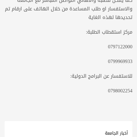
كما يمكن للطلبة والأهالي التواصل المباشر مع الجامعة
والاستفسار او طلب المساعدة من خلال الهاتف على ارقام تم
تحديدها لهذه الغاية
مركز استقطاب الطلبة:
0797122000
0799969933
للاستفسار عن البرامج الدولية:
0798002254
أخبار الجامعة