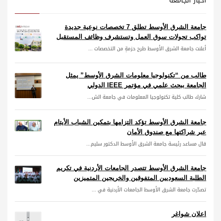
أخبار الجامعة
جامعة الشرق الأوسط تطلق 7 تخصصات نوعية جديدة
تواكب تحولات سوق العمل وتستشرف وظائف المستقبل
أعلنت جامعة الشرق الأوسط طرح حزمةٍ من التخصصات ...
طالب من “تكنولوجيا معلومات الشرق الأوسط” يمثل
الجامعة ببحث علمي في مؤتمر IEEE الدولي
شارك طالب كلية تكنولوجيا المعلومات في جامعة الش...
جامعة الشرق الأوسط تؤكد التزامها بتمكين الشباب الأيتام
عبر شراكتها مع صندوق الأمان
قال مساعد رئيسة جامعة الشرق الأوسط الدكتور سليم...
جامعة الشرق الأوسط تتصدر الجامعات الأردنية في تكريم
الطلبة السعوديين المتفوقين والخريجين المتميزين
تصدّرت جامعة الشرق الأوسط الجامعات الأردنية في ...
اعلان شواغر