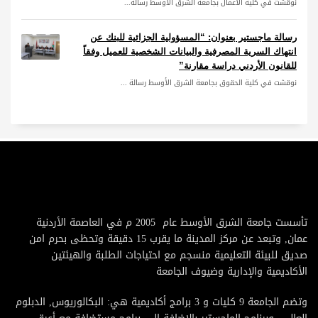
نوقشت في كلية الأعمال بجامعة الشرق الأوسط رسالة...
رسالة ماجستير بعنوان: “المسؤولية الجزائية للبنك عن
انتهاك السرية المصرفية والبيانات الشخصية للعميل وفقاً
للقانون الأردني دراسة مقارنة”
نوقشت في كلية الحقوق بجامعة الشرق الأوسط رسالة ...
تأسست جامعة الشرق الأوسط عام 2005 م في العاصمة الأردنية
عمان, وتبعد عن مركز المدينة ما يقرب 15 دقيقة وتحظى بحرم امن
صديق للبيئة التعليمية منسجم مع احتياجات الطلبة والهيئتين
الأكاديمية والإدارية وضيوف الجامعة
وتضم الجامعة 9 كليات و 3 برامج أكاديمية هي: البكالوريوس, الدبلوم