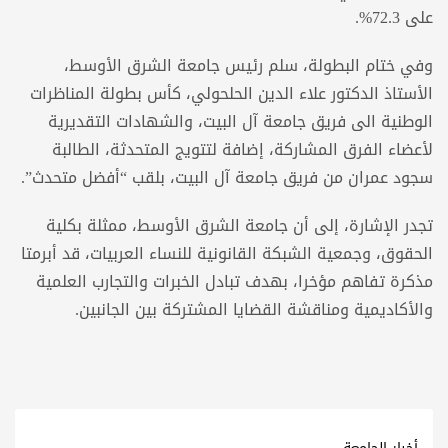
على 72.3%.
وفي ختام البطولة، سلم رئيس جامعة الشرق الأوسط،
الأستاذ الدكتور علاء الدين الحلحولي، كأس بطولة المناظرات
الوطنية الى فريق جامعة آل البيت، والشهادات التقديرية
لأعضاء الفرق المشاركة، إضافة لتتويج المتحدثة، الطالبة
سجود عمران من فريق جامعة آل البيت، بلقب “أفضل متحدث”.
تجدر الإشارة، إلى أن جامعة الشرق الأوسط، ممثلة بكلية
الحقوق، وجمعية الشبكة القانونية للنساء العربيات، قد أبرمتا
مذكرة تفاهم مؤخرا، بهدف تبادل الخبرات والتجارب العلمية
والأكاديمية ومناقشة القضايا المشتركة بين الجانبين.