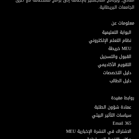
العالي, وبرنامج الماجستير بالإضافة إلى برامج مستضافة مع أعرق
الجامعات البريطانية.
معلومات عن
البوابة التعليمية
نظام التعلم الإلكتروني
MEU خريطة
القبول والتسجيل
التقويم الأكاديمي
دليل التخصصات
دليل الطالب
روابط مفيدة
عمادة شؤون الطلبة
سياسات التأثير البيئي
Email 365
الاشتراك في النشرة الإخبارية MEU