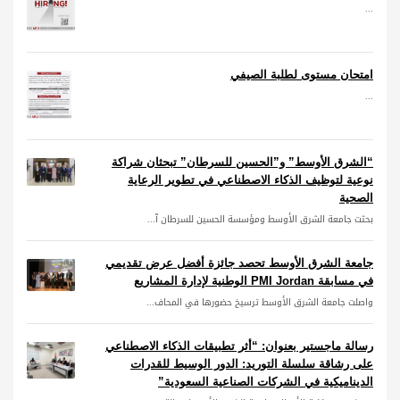
...
امتحان مستوى لطلبة الصيفي
...
“الشرق الأوسط” و”الحسين للسرطان” تبحثان شراكة
نوعية لتوظيف الذكاء الاصطناعي في تطوير الرعاية
الصحية
بحثت جامعة الشرق الأوسط ومؤسسة الحسين للسرطان آ...
جامعة الشرق الأوسط تحصد جائزة أفضل عرض تقديمي
في مسابقة PMI Jordan الوطنية لإدارة المشاريع
واصلت جامعة الشرق الأوسط ترسيخ حضورها في المحاف...
رسالة ماجستير بعنوان: “أثر تطبيقات الذكاء الاصطناعي
على رشاقة سلسلة التوريد: الدور الوسيط للقدرات
الديناميكية في الشركات الصناعية السعودية”