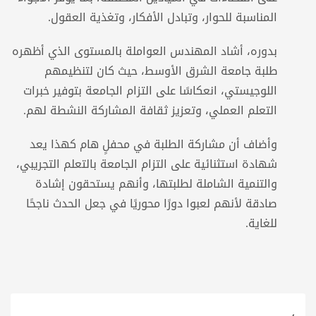
المناسبة للحوار، وتبادل الأفكار، وتغذية العقول.
بدوره، أشاد المهندس العواملة بالمستوى الذي أظهره
طلبة جامعة الشرق الأوسط، حيث كان لتنظيمهم
اللوجيستي، انعكاسًا على التزام الجامعة بتوفير خبرات
التعلم العملي، وتعزيز ثقافة المشاركة النشطة لهم.
وأضاف أن مشاركة الطلبة في محفلٍ هام كهذا يعد
شهادة استثنائية على التزام الجامعة بالتعلم التجريبي،
والتنمية الشاملة لطلبتها، وأنهم يستحقون إشادة
صادقة لأنهم لعبوا دورًا محوريًا في جعل الحدث ناجحًا
للغاية.