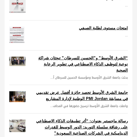
...
امتحان مستوى لطلبة الصيفي
...
“الشرق الأوسط” و”الحسين للسرطان” تبحثان شراكة
نوعية لتوظيف الذكاء الاصطناعي في تطوير الرعاية
الصحية
بحثت جامعة الشرق الأوسط ومؤسسة الحسين للسرطان آ...
جامعة الشرق الأوسط تحصد جائزة أفضل عرض تقديمي
في مسابقة PMI Jordan الوطنية لإدارة المشاريع
واصلت جامعة الشرق الأوسط ترسيخ حضورها في المحاف...
رسالة ماجستير بعنوان: “أثر تطبيقات الذكاء الاصطناعي
على رشاقة سلسلة التوريد: الدور الوسيط للقدرات
الديناميكية في الشركات الصناعية السعودية”