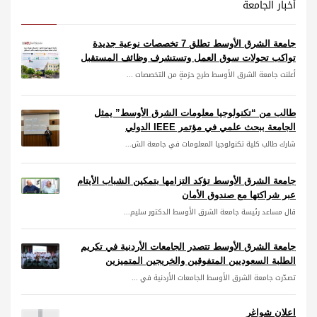
أخبار الجامعة
جامعة الشرق الأوسط تطلق 7 تخصصات نوعية جديدة
تواكب تحولات سوق العمل وتستشرف وظائف المستقبل
أعلنت جامعة الشرق الأوسط طرح حزمةٍ من التخصصات ...
طالب من “تكنولوجيا معلومات الشرق الأوسط” يمثل
الجامعة ببحث علمي في مؤتمر IEEE الدولي
شارك طالب كلية تكنولوجيا المعلومات في جامعة الش...
جامعة الشرق الأوسط تؤكد التزامها بتمكين الشباب الأيتام
عبر شراكتها مع صندوق الأمان
قال مساعد رئيسة جامعة الشرق الأوسط الدكتور سليم...
جامعة الشرق الأوسط تتصدر الجامعات الأردنية في تكريم
الطلبة السعوديين المتفوقين والخريجين المتميزين
تصدّرت جامعة الشرق الأوسط الجامعات الأردنية في ...
اعلان شواغر