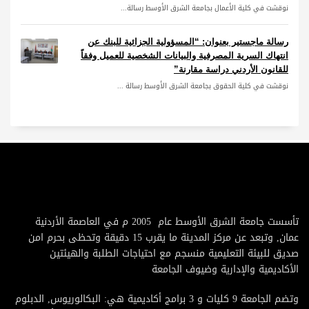
نوقشت في كلية الأعمال بجامعة الشرق الأوسط رسالة...
رسالة ماجستير بعنوان: “المسؤولية الجزائية للبنك عن
انتهاك السرية المصرفية والبيانات الشخصية للعميل وفقاً
للقانون الأردني دراسة مقارنة”
نوقشت في كلية الحقوق بجامعة الشرق الأوسط رسالة ...
تأسست جامعة الشرق الأوسط عام 2005 م في العاصمة الأردنية
عمان, وتبعد عن مركز المدينة ما يقرب 15 دقيقة وتحظى بحرم امن
صديق للبيئة التعليمية منسجم مع احتياجات الطلبة والهيئتين
الأكاديمية والإدارية وضيوف الجامعة
وتضم الجامعة 9 كليات و 3 برامج أكاديمية هي: البكالوريوس, الدبلوم