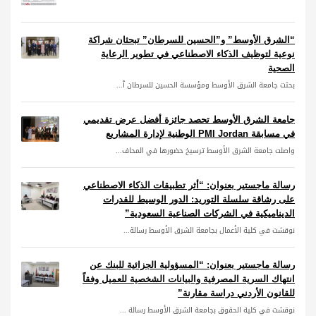
“الشرق الأوسط” و”الحسين للسرطان” تبحثان شراكة
نوعية لتوظيف الذكاء الاصطناعي في تطوير الرعاية
الصحية
بحثت جامعة الشرق الأوسط ومؤسسة الحسين للسرطان آ...
جامعة الشرق الأوسط تحصد جائزة أفضل عرض تقديمي
في مسابقة PMI Jordan الوطنية لإدارة المشاريع
واصلت جامعة الشرق الأوسط ترسيخ حضورها في المحاف...
رسالة ماجستير بعنوان: “أثر تطبيقات الذكاء الاصطناعي
على رشاقة سلسلة التوريد: الدور الوسيط للقدرات
الديناميكية في الشركات الصناعية السعودية”
نوقشت في كلية الأعمال بجامعة الشرق الأوسط رسالة...
رسالة ماجستير بعنوان: “المسؤولية الجزائية للبنك عن
انتهاك السرية المصرفية والبيانات الشخصية للعميل وفقاً
للقانون الأردني دراسة مقارنة”
نوقشت في كلية الحقوق بجامعة الشرق الأوسط رسالة ...