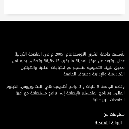
تأسست جامعة الشرق الأوسط عام 2005 م في العاصمة الأردنية
عمان, وتبعد عن مركز المدينة ما يقرب 15 دقيقة وتحظى بحرم امن
صديق للبيئة التعليمية منسجم مع احتياجات الطلبة والهيئتين
الأكاديمية والإدارية وضيوف الجامعة
وتضم الجامعة 9 كليات و 3 برامج أكاديمية هي: البكالوريوس, الدبلوم
العالي, وبرنامج الماجستير بالإضافة إلى برامج مستضافة مع أعرق
الجامعات البريطانية.
معلومات عن
البوابة التعليمية