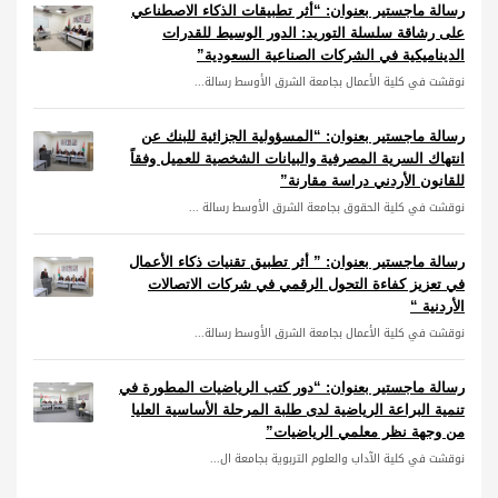
رسالة ماجستير بعنوان: “أثر تطبيقات الذكاء الاصطناعي
على رشاقة سلسلة التوريد: الدور الوسيط للقدرات
الديناميكية في الشركات الصناعية السعودية”
نوقشت في كلية الأعمال بجامعة الشرق الأوسط رسالة...
رسالة ماجستير بعنوان: “المسؤولية الجزائية للبنك عن
انتهاك السرية المصرفية والبيانات الشخصية للعميل وفقاً
للقانون الأردني دراسة مقارنة”
نوقشت في كلية الحقوق بجامعة الشرق الأوسط رسالة ...
رسالة ماجستير بعنوان: ” أثر تطبيق تقنيات ذكاء الأعمال
في تعزيز كفاءة التحول الرقمي في شركات الاتصالات
الأردنية “
نوقشت في كلية الأعمال بجامعة الشرق الأوسط رسالة...
رسالة ماجستير بعنوان: “دور كتب الرياضيات المطورة في
تنمية البراعة الرياضية لدى طلبة المرحلة الأساسية العليا
من وجهة نظر معلمي الرياضيات”
نوقشت في كلية الآداب والعلوم التربوية بجامعة ال...