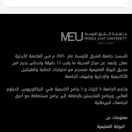
تأسست جامعة الشرق الأوسط عام 2005 م في العاصمة الأردنية
عمان, وتبعد عن مركز المدينة ما يقرب 15 دقيقة وتحظى بحرم امن
صديق للبيئة التعليمية منسجم مع احتياجات الطلبة والهيئتين
الأكاديمية والإدارية وضيوف الجامعة
وتضم الجامعة 9 كليات و 3 برامج أكاديمية هي: البكالوريوس, الدبلوم
العالي, وبرنامج الماجستير بالإضافة إلى برامج مستضافة مع أعرق
الجامعات البريطانية.
معلومات عن
البوابة التعليمية