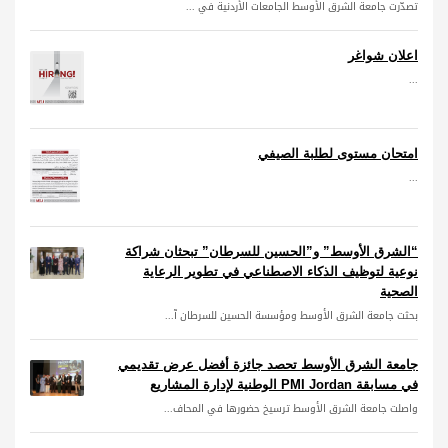
تصدّرت جامعة الشرق الأوسط الجامعات الأردنية في ...
اعلان شواغر
...
امتحان مستوى لطلبة الصيفي
...
“الشرق الأوسط” و”الحسين للسرطان” تبحثان شراكة
نوعية لتوظيف الذكاء الاصطناعي في تطوير الرعاية
الصحية
بحثت جامعة الشرق الأوسط ومؤسسة الحسين للسرطان آ...
جامعة الشرق الأوسط تحصد جائزة أفضل عرض تقديمي
في مسابقة PMI Jordan الوطنية لإدارة المشاريع
واصلت جامعة الشرق الأوسط ترسيخ حضورها في المحاف...