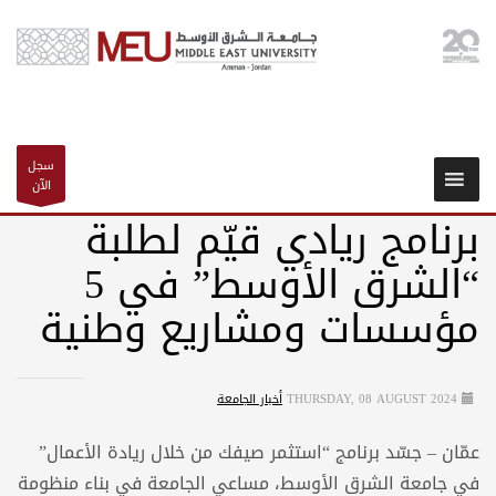
سجل
الآن
برنامج ريادي قيّم لطلبة
“الشرق الأوسط” في 5
مؤسسات ومشاريع وطنية
THURSDAY, 08 AUGUST 2024
أخبار الجامعة
عمّان – جسّد برنامج “استثمر صيفك من خلال ريادة الأعمال”
في جامعة الشرق الأوسط، مساعي الجامعة في بناء منظومة