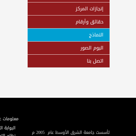
إنجازات المركز
حقائق وأرقام
النماذج
البوم الصور
اتصل بنا
معلومات ع
البوابة ال
تأسست جامعة الشرق الأوسط عام 2005 م
نظام التع