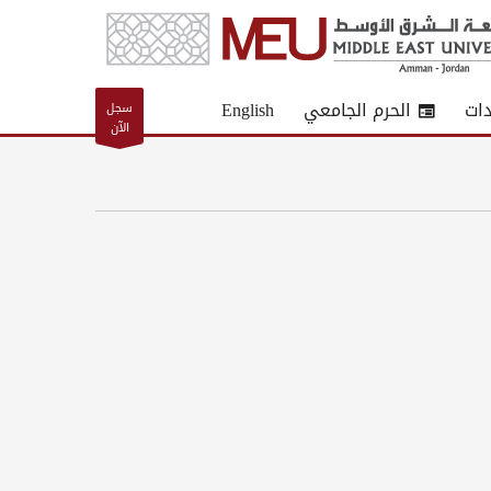
دات
الحرم الجامعي
English
سجل
الآن