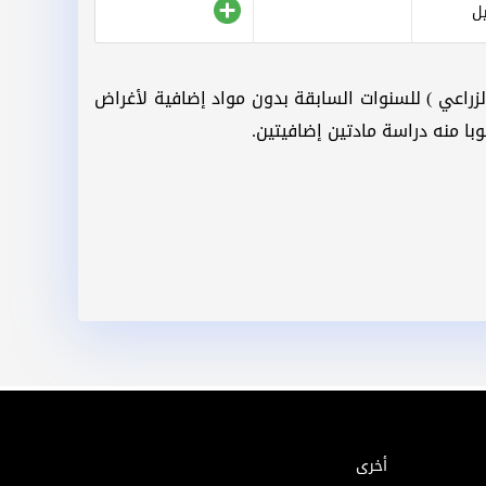
ل
الزراعي ) للسنوات السابقة بدون مواد إضافية لأغراض
با منه دراسة مادتين إضافيتين.
أخرى