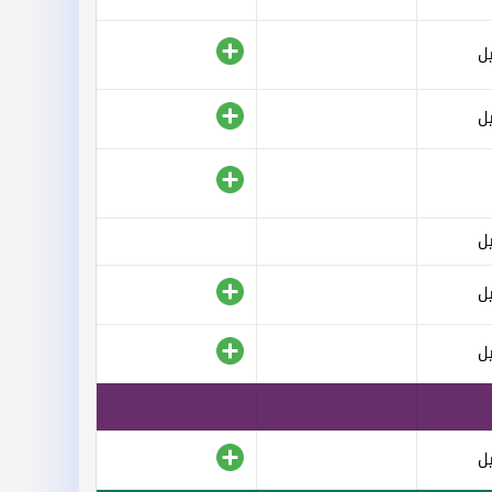
ل
ل
ل
ل
ل
ل