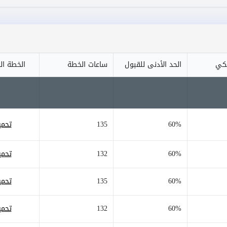
يكي
الحد الأدنى للقبول
ساعات الخطة
الخطة ال
60%
135
تحمي
60%
132
تحمي
60%
135
تحمي
60%
132
تحمي