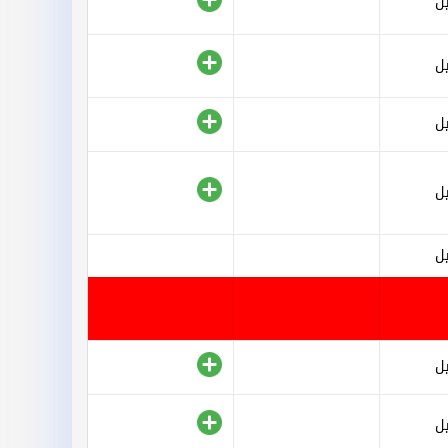
ل
ل
ل
ل
ل
ل
ل