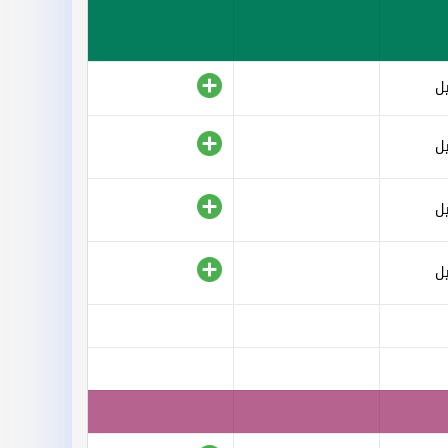
ل
ل
ل
ل