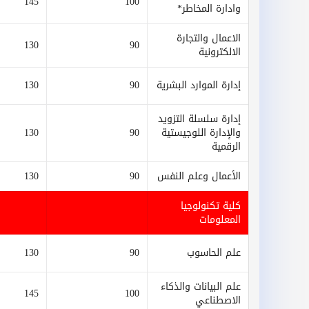
145
100
وادارة المخاطر*
الاعمال والتجارة
130
90
الالكترونية
إدارة الموارد البشرية
90
130
إدارة سلسلة التزويد
والإدارة اللوجيستية
90
130
الرقمية
الأعمال وعلم النفس
90
130
كلية تكنولوجيا
المعلومات
علم الحاسوب
90
130
علم البيانات والذكاء
145
100
الاصطناعي