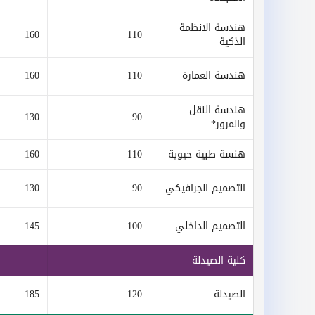
هندسة الانظمة
160
110
الذكية
هندسة العمارة
110
160
هندسة النقل
130
90
والمرور*
هنسة طبية حيوية
110
160
التصميم الجرافيكي
90
130
التصميم الداخلي
100
145
كلية الصيدلة
الصيدلة
120
185