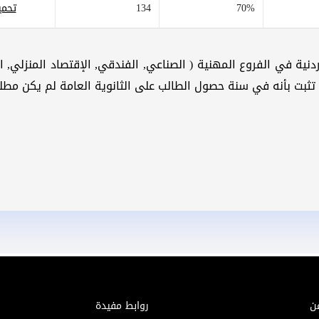
70%
134
تحمي
ردنية في الفروع المهنية ( الصناعي, الفندقي, الإقتصاد المنزلي, 
 تثبت بأنه في سنة حصول الطالب على الثانوية العامة لم يكن مطلو
ن
روابط مفيدة