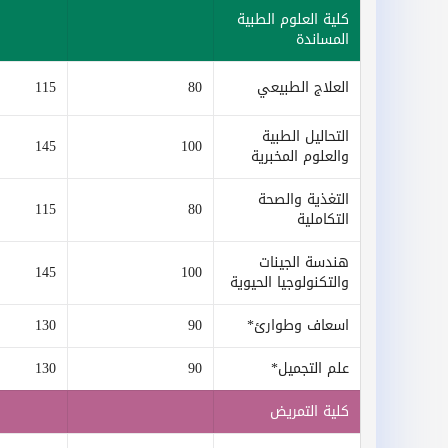
كلية العلوم الطبية
المساندة
العلاج الطبيعي
80
115
التحاليل الطبية
145
100
والعلوم المخبرية
التغذية والصحة
115
80
التكاملية
هندسة الجينات
145
100
والتكنولوجيا الحيوية
اسعاف وطوارئ*
90
130
علم التجميل*
90
130
كلية التمريض