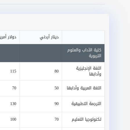
دينار أردني
دولار أمر
كلية الآداب والعلوم
التربوية
اللغة الإنجليزية
115
80
وآدابها
اللغة العربية وآدابها
50
70
الترجمة التطبيقية
90
130
تكنولوجيا التعليم
70
100