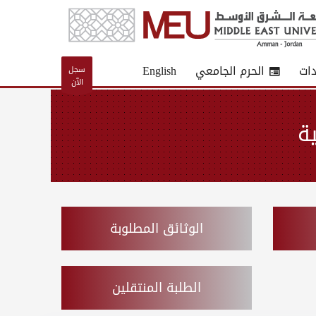
دات
الحرم الجامعي
English
سجل
الآن
ة
الوثائق المطلوبة
الطلبة المنتقلين