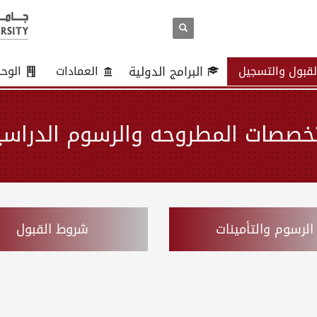
لقبول والتسجيل
البرامج الدولية
العمادات
الوح
تخصصات المطروحه والرسوم الدراسي
الرسوم والتأمينات
شروط القبول