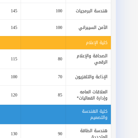
هندسة البرمجيات
100
145
الأمن السيبراني
100
145
كلية الإعلام
الصحافة والإعلام
115
80
الرقمي
الإذاعة والتلفزيون
70
100
العلاقات العامه
120
85
وإدارة الفعاليات*
كلية الهندسة
والتصميم
هندسة الطاقة
130
90
المتجددة