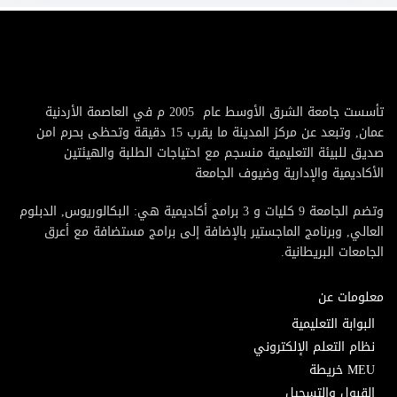
تأسست جامعة الشرق الأوسط عام 2005 م في العاصمة الأردنية
عمان, وتبعد عن مركز المدينة ما يقرب 15 دقيقة وتحظى بحرم امن
صديق للبيئة التعليمية منسجم مع احتياجات الطلبة والهيئتين
الأكاديمية والإدارية وضيوف الجامعة
وتضم الجامعة 9 كليات و 3 برامج أكاديمية هي: البكالوريوس, الدبلوم
العالي, وبرنامج الماجستير بالإضافة إلى برامج مستضافة مع أعرق
الجامعات البريطانية.
معلومات عن
البوابة التعليمية
نظام التعلم الإلكتروني
MEU خريطة
القبول والتسجيل