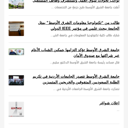
تواكب تحولات سوق العمل وتستشرف وظائف المستقبل
أعلنت جامعة الشرق الأوسط طرح حزمةٍ من التخصصات ...
طالب من “تكنولوجيا معلومات الشرق الأوسط” يمثل
الجامعة ببحث علمي في مؤتمر IEEE الدولي
شارك طالب كلية تكنولوجيا المعلومات في جامعة الش...
جامعة الشرق الأوسط تؤكد التزامها بتمكين الشباب الأيتام
عبر شراكتها مع صندوق الأمان
قال مساعد رئيسة جامعة الشرق الأوسط الدكتور سليم...
جامعة الشرق الأوسط تتصدر الجامعات الأردنية في تكريم
الطلبة السعوديين المتفوقين والخريجين المتميزين
تصدّرت جامعة الشرق الأوسط الجامعات الأردنية في ...
اعلان شواغر
...