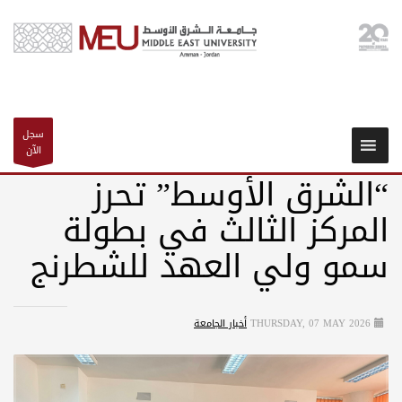
سجل
الآن
“الشرق الأوسط” تحرز
المركز الثالث في بطولة
سمو ولي العهد للشطرنج
THURSDAY, 07 MAY 2026
أخبار الجامعة