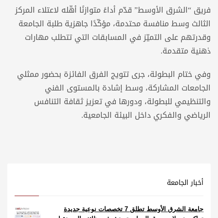
فريق “الشرق الأوسط” قدّم أداءً متوازنًا أهّله لاعتلاء المركز
الثالث وسط منافسة محتدمة، مؤكّدًا جاهزية طلبة الجامعة
وقدرتهم على التميّز في المسابقات التي تتطلب مهارات
ذهنية متقدمة.
وفي ختام البطولة، جرى تتويج الفرق الفائزة بحضور ممثلي
الجامعات المشاركة، وسط إشادة بالمستوى الفني
والتنظيمي للبطولة، ودورها في تعزيز ثقافة التنافس
الرياضي والفكري داخل البيئة الجامعية.
أخبار الجامعة
جامعة الشرق الأوسط تطلق 7 تخصصات نوعية جديدة