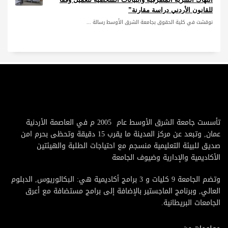
للقانون الأردني دراسة مقارنة”
نوقشت في كلية الحقوق بجامعة الشرق الأوسط رسالة ...
تأسست جامعة الشرق الأوسط عام 2005 م في العاصمة الأردنية
عمان, وتبعد عن مركز المدينة ما يقرب 15 دقيقة وتحظى بحرم امن
صديق للبيئة التعليمية منسجم مع احتياجات الطلبة والهيئتين
الأكاديمية والإدارية وضيوف الجامعة
وتضم الجامعة 9 كليات و 3 برامج أكاديمية هي: البكالوريوس, الدبلوم
العالي, وبرنامج الماجستير بالإضافة إلى برامج مستضافة مع أعرق
الجامعات البريطانية.