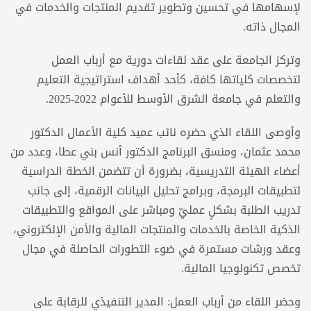
لإسهامها في تحسين وتطوير تقديم المنتجات والخدمات في
المجال ذاته.
وتركز الجامعة على عقد لقاءات دورية مع أرباب العمل
لتخصصات كلياتها كافة، كأحد أهداف استراتيجية التعليم
والتعلم في جامعة الشرق الأوسط للأعوام 2022-2025.
وأوصى اللقاء الذي حضره نائب عميد كلية الأعمال الدكتور
محمد عثمان، ومنسق البرنامج الدكتور أنس بني عطا، وعدد من
أعضاء الهيئة التدريسية، بضرورة أن تتضمن الخطة الدراسية
لتطبيقات البرمجة، وبرامج تحليل البيانات الرقمية، إلى جانب
تدريب الطلبة بشكلٍ عمليّ ومباشر على المواقع والتطبيقات
الذكية الخاصة بالخدمات والمنتجات المالية والأمن الإلكتروني،
وعقد ورشات مستمرة في ضوء التطورات الحاصلة في مجال
تخصص تكنولوجيا المالية.
وحضر اللقاء من أرباب العمل: المدير التنفيذي للرقابة على