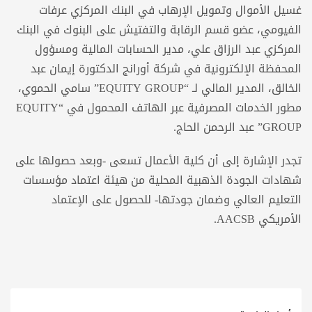
غسيل الأموال وتمويل الإرهاب في البنك المركزي عرفات
الفيومي، عضو قسم الرقابة والتفتيش على البنوك في البنك
المركزي عبد الرزاق علي، مدير الحسابات المالية ومسؤول
المحفظة الإلكترونية في شركة أورانج الدكتورة إيمان عبد
الخالق، المدير المالي لـ “EQUITY GROUP” سامي الحموي،
مطور الخدمات المصرفية عبر الهاتف المحمول في “EQUITY
GROUP” عبد الرحمن الحاج.
تجدر الإشارة إلى أن كلية الأعمال تسعى -وبعد حصولها على
شهادات الجودة الذهبية المحلية من هيئة اعتماد مؤسسات
التعليم العالي وضمان جودتها- للحصول على الاٍعتماد
الأمريكي AACSB.