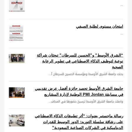
...
امتحان مستوى لطلبة الصيفي
...
“الشرق الأوسط” و”الحسين للسرطان” تبحثان شراكة
نوعية لتوظيف الذكاء الاصطناعي في تطوير الرعاية
الصحية
بحثت جامعة الشرق الأوسط ومؤسسة الحسين للسرطان آ...
جامعة الشرق الأوسط تحصد جائزة أفضل عرض تقديمي
في مسابقة PMI Jordan الوطنية لإدارة المشاريع
واصلت جامعة الشرق الأوسط ترسيخ حضورها في المحاف...
رسالة ماجستير بعنوان: “أثر تطبيقات الذكاء الاصطناعي
على رشاقة سلسلة التوريد: الدور الوسيط للقدرات
الديناميكية في الشركات الصناعية السعودية”