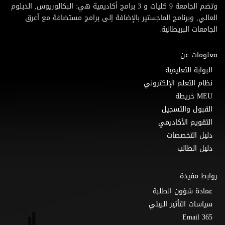
وتضم الجامعة 9 كليات و 3 برامج أكاديمية هي: البكالوريوس, الدبلوم
العالي, وبرنامج الماجستير بالإضافة إلى برامج مستضافة مع أعرق
الجامعات البريطانية.
معلومات عن
البوابة التعليمية
نظام التعلم الإلكتروني
MEU خريطة
القبول والتسجيل
التقويم الأكاديمي
دليل التخصصات
دليل الطالب
روابط مفيدة
عمادة شؤون الطلبة
سياسات التأثير البيئي
Email 365