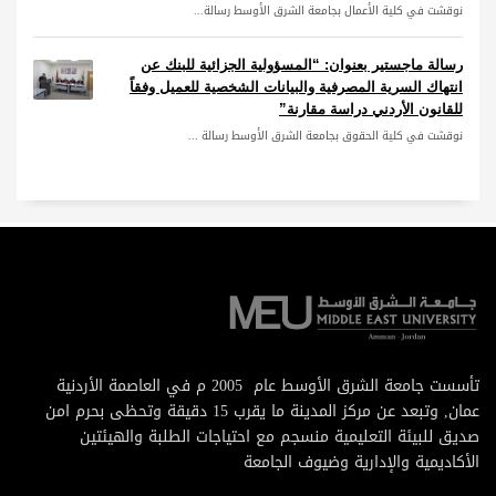
نوقشت في كلية الأعمال بجامعة الشرق الأوسط رسالة...
رسالة ماجستير بعنوان: “المسؤولية الجزائية للبنك عن
انتهاك السرية المصرفية والبيانات الشخصية للعميل وفقاً
للقانون الأردني دراسة مقارنة”
نوقشت في كلية الحقوق بجامعة الشرق الأوسط رسالة ...
تأسست جامعة الشرق الأوسط عام 2005 م في العاصمة الأردنية
عمان, وتبعد عن مركز المدينة ما يقرب 15 دقيقة وتحظى بحرم امن
صديق للبيئة التعليمية منسجم مع احتياجات الطلبة والهيئتين
الأكاديمية والإدارية وضيوف الجامعة