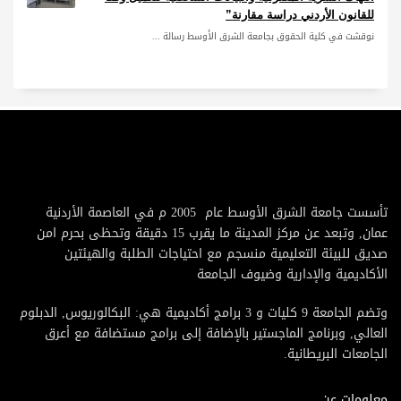
للقانون الأردني دراسة مقارنة”
نوقشت في كلية الحقوق بجامعة الشرق الأوسط رسالة ...
تأسست جامعة الشرق الأوسط عام 2005 م في العاصمة الأردنية
عمان, وتبعد عن مركز المدينة ما يقرب 15 دقيقة وتحظى بحرم امن
صديق للبيئة التعليمية منسجم مع احتياجات الطلبة والهيئتين
الأكاديمية والإدارية وضيوف الجامعة
وتضم الجامعة 9 كليات و 3 برامج أكاديمية هي: البكالوريوس, الدبلوم
العالي, وبرنامج الماجستير بالإضافة إلى برامج مستضافة مع أعرق
الجامعات البريطانية.
معلومات عن