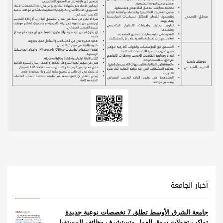
أخبار الجامعة
جامعة الشرق الأوسط تطلق 7 تخصصات نوعية جديدة
تواكب تحولات سوق العمل وتستشرف وظائف المستقبل