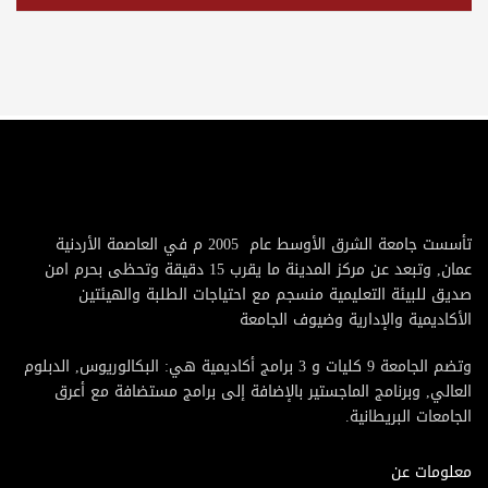
تأسست جامعة الشرق الأوسط عام 2005 م في العاصمة الأردنية
عمان, وتبعد عن مركز المدينة ما يقرب 15 دقيقة وتحظى بحرم امن
صديق للبيئة التعليمية منسجم مع احتياجات الطلبة والهيئتين
الأكاديمية والإدارية وضيوف الجامعة
وتضم الجامعة 9 كليات و 3 برامج أكاديمية هي: البكالوريوس, الدبلوم
العالي, وبرنامج الماجستير بالإضافة إلى برامج مستضافة مع أعرق
الجامعات البريطانية.
معلومات عن