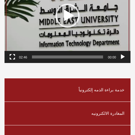
02:46
00:00
خدمة براءة الذمه إلكترونياً
المغادرة الالكترونيه