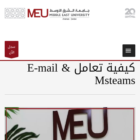
سجل
الآن
كيفية تعامل E-mail &
Msteams
Video
Player