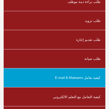
طلب براءة ذمة موظف
طلب تزويد
طلب تقديم إجازة
طلب صيانة
كيفية تعامل E-mail & Msteams
كيفية التعامل مع التعلم الالكتروني