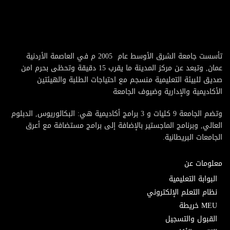
تأسست جامعة الشرق الأوسط عام 2005 م في العاصمة الأردنية
عمان, وتبعد عن مركز المدينة ما يقرب 15 دقيقة وتحظى بحرم امن
صديق للبيئة التعليمية منسجم مع احتياجات الطلبة والهيئتين
الأكاديمية والإدارية وضيوف الجامعة
وتضم الجامعة 9 كليات و 3 برامج أكاديمية هي: البكالوريوس, الدبلوم
العالي, وبرنامج الماجستير بالإضافة إلى برامج مستضافة مع أعرق
الجامعات البريطانية.
معلومات عن
البوابة التعليمية
نظام التعلم الإلكتروني
MEU خريطة
القبول والتسجيل