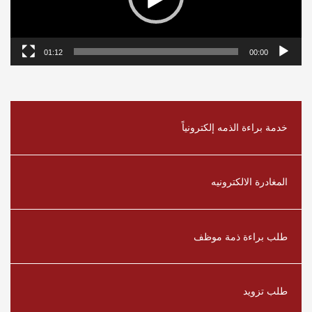
01:12
00:00
خدمة براءة الذمه إلكترونياً
المغادرة الالكترونيه
طلب براءة ذمة موظف
طلب تزويد