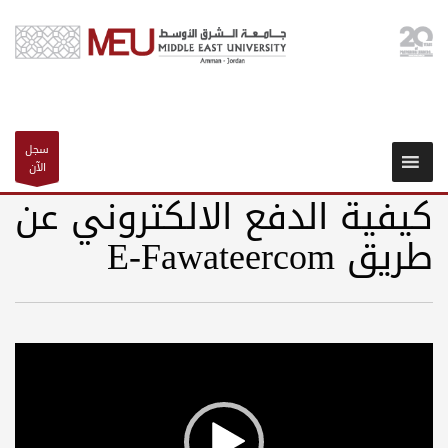
سجل
الآن
كيفية الدفع الالكتروني عن
طريق E-Fawateercom
Video
Player