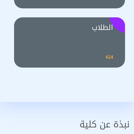
الطلاب
624
نبذة عن كلية