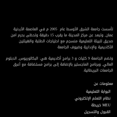
تأسست جامعة الشرق الأوسط عام 2005 م في العاصمة الأردنية
عمان, وتبعد عن مركز المدينة ما يقرب 15 دقيقة وتحظى بحرم امن
صديق للبيئة التعليمية منسجم مع احتياجات الطلبة والهيئتين
الأكاديمية والإدارية وضيوف الجامعة
وتضم الجامعة 9 كليات و 3 برامج أكاديمية هي: البكالوريوس, الدبلوم
العالي, وبرنامج الماجستير بالإضافة إلى برامج مستضافة مع أعرق
الجامعات البريطانية.
معلومات عن
البوابة التعليمية
نظام التعلم الإلكتروني
MEU خريطة
القبول والتسجيل