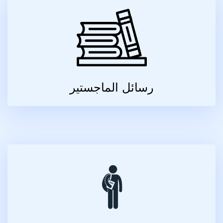
رسائل الماجستير