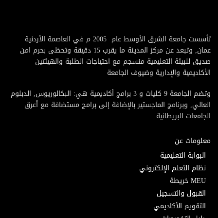
تأسست جامعة الشرق الأوسط عام 2005 م في العاصمة الأردنية
عمان, وتبعد عن مركز المدينة ما يقرب 15 دقيقة وتحظى بحرم امن
صديق للبيئة التعليمية منسجم مع احتياجات الطلبة والهيئتين
الأكاديمية والإدارية وضيوف الجامعة
وتضم الجامعة 9 كليات و 3 برامج أكاديمية هي: البكالوريوس, الدبلوم
العالي, وبرنامج الماجستير بالإضافة إلى برامج مستضافة مع أعرق
الجامعات البريطانية.
معلومات عن
البوابة التعليمية
نظام التعلم الإلكتروني
MEU خريطة
القبول والتسجيل
التقويم الأكاديمي