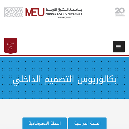
سجل
الآن
بكالوريوس التصميم الداخلي
الخطة الدراسية
الخطة الاسترشادية