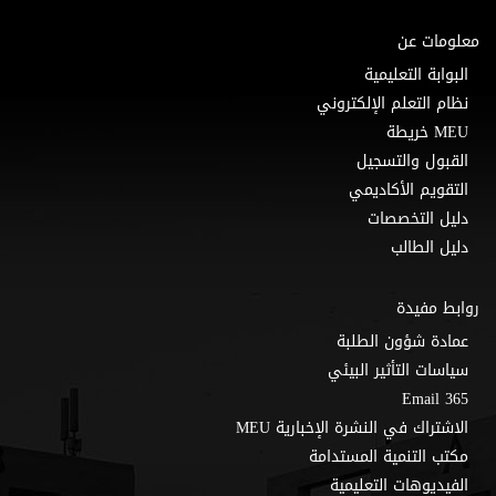
معلومات عن
البوابة التعليمية
نظام التعلم الإلكتروني
MEU خريطة
القبول والتسجيل
التقويم الأكاديمي
دليل التخصصات
دليل الطالب
روابط مفيدة
عمادة شؤون الطلبة
سياسات التأثير البيئي
Email 365
الاشتراك في النشرة الإخبارية MEU
مكتب التنمية المستدامة
الفيديوهات التعليمية