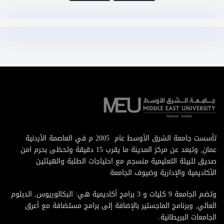
تأسست جامعة الشرق الأوسط عام 2005 م في العاصمة الأردنية
عمان, وتبعد عن مركز المدينة ما يقرب 15 دقيقة وتحظى بحرم امن
صديق للبيئة التعليمية منسجم مع احتياجات الطلبة والهيئتين
الأكاديمية والإدارية وضيوف الجامعة
وتضم الجامعة 9 كليات و 3 برامج أكاديمية هي: البكالوريوس, الدبلوم
العالي, وبرنامج الماجستير بالإضافة إلى برامج مستضافة مع أعرق
الجامعات البريطانية.