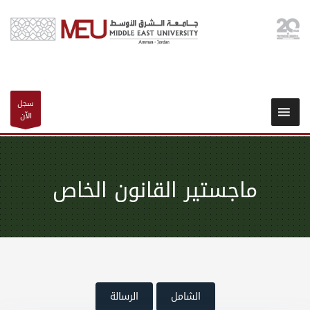
سجل
الآن
ماجستير القانون الخاص
الشامل
الرسالة