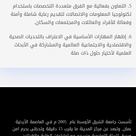
5. التعاون بفعالية مع الفرق متعددة التخصصات باستخدام
تكنولوجيا المعلومات والاتصالات لتقديم رعاية شاملة وآمنة
وفعالة للأفراد والعائلات والمجتمعات والسكان.
6. إظهار المهارات الأساسية في الاعتراف بالتحديات الصحية
والاقتصادية والاجتماعية العالمية والمشاركة في الأبحاث
العلمية لأختيار حلول ذات صلة
تأسست جامعة الشرق الأوسط عام 2005 م في العاصمة الأردنية
عمان, وتبعد عن مركز المدينة ما يقرب 15 دقيقة وتحظى بحرم امن
صديق للبيئة التعليمية منسجم مع احتياجات الطلبة والهيئتين