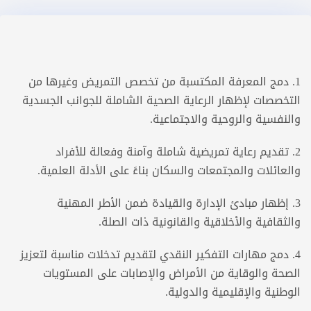
1. دمج المعرفة المكتسبة من تخصص التمريض وغيرها من
التخصصات لإظهار الرعاية الصحية الشاملة للجوانب الجسدية
والنفسية والروحية والاجتماعية.
2. تقديم رعاية تمريضية شاملة وآمنة وفعالة للأفراد
والعائلات والمجتمعات والسكان بناءً على الأدلة العلمية.
3. إظهار مبادئ الإدارة والقيادة ضمن الأطر المهنية
والثقافية والأخلاقية والقانونية ذات الصلة.
4. دمج مهارات التفكير النقدي لتقديم تدخلات مناسبة لتعزيز
الصحة والوقاية من الأمراض والإصابات على المستويات
الوطنية والإقليمية والدولية.