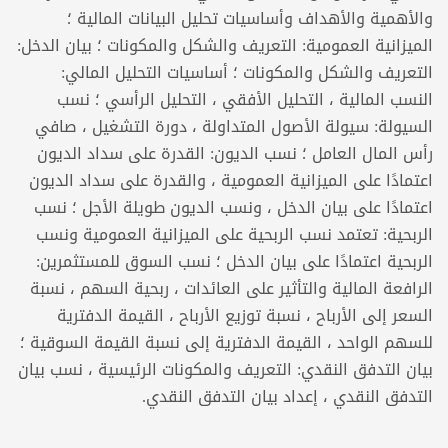
والأهمية والأهداف وأساسيات تحليل البيانات المالية ؛
الميزانية العمومية: التعريف والشكل والمكونات ؛ بيان الدخل:
التعريف والشكل والمكونات ؛ أساسيات التحليل المالي:
النسب المالية ، التحليل الأفقي ، التحليل الرأسي ؛ نسب
السيولة: سيولة الأصول المتداولة ، دورة التشغيل ، صافي
رأس المال العامل ؛ نسب الديون: القدرة على سداد الديون
اعتمادًا على الميزانية العمومية ، والقدرة على سداد الديون
اعتمادًا على بيان الدخل ، ونسب الديون طويلة الأجل ؛ نسب
الربحية: تعتمد نسب الربحية على الميزانية العمومية ونسب
الربحية اعتمادًا على بيان الدخل ؛ نسب السوق للمستثمرين:
الرافعة المالية والتأثير على العائدات ، ربحية السهم ، نسبة
السعر إلى الأرباح ، نسبة توزيع الأرباح ، القيمة الدفترية
للسهم الواحد ، القيمة الدفترية إلى نسبة القيمة السوقية ؛
بيان التدفق النقدي: التعريف والمكونات الرئيسية ، نسب بيان
التدفق النقدي ، إعداد بيان التدفق النقدي.