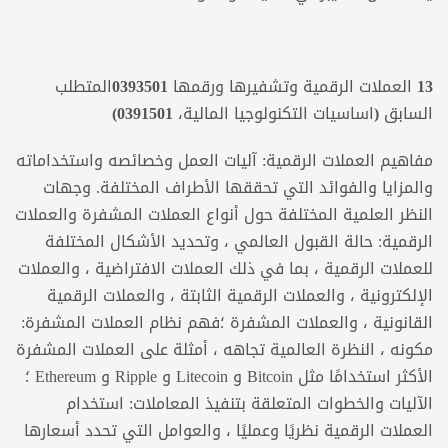
13
العملات الرقمية وتشفيرها
ورقمها
0393501
المتطلب
السابق (اساسيات التكنولوجيا المالية، 0391501)
مفاهيم العملات الرقمية: آليات العمل وخصائصه واستخداماته
والمزايا والفوائد التي تحققها الأطراف المختلفة. وجهات
النظر العلمية المختلفة حول أنواع العملات المشفرة والعملات
الرقمية: حالة القبول العالمي ، وتحديد الأشكال المختلفة
للعملات الرقمية ، بما في ذلك العملات الافتراضية ، والعملات
الإلكترونية ، والعملات الرقمية الثابتة ، والعملات الرقمية
القانونية ، والعملات المشفرة ؛فهم نظام العملات المشفرة:
مكونه ، النظرة العالمية تجاهه ، أمثلة على العملات المشفرة
الأكثر استخدامًا مثل Bitcoin و Litecoin و Ripple و Ethereum ؛
الآليات والخطوات المتعلقة بتنفيذ المعاملات: استخدام
العملات الرقمية نظريًا وعمليًا ، والعوامل التي تحدد أسعارها