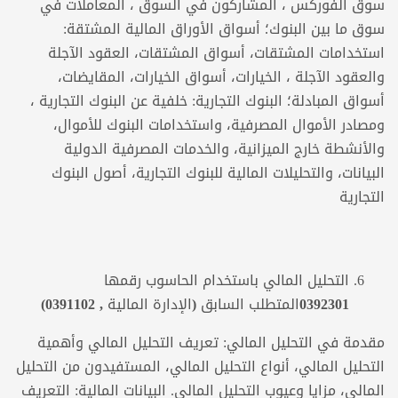
سوق الفوركس ، المشاركون في السوق ، المعاملات في
سوق ما بين البنوك؛ أسواق الأوراق المالية المشتقة:
استخدامات المشتقات، أسواق المشتقات، العقود الآجلة
والعقود الآجلة ، الخيارات، أسواق الخيارات، المقايضات،
أسواق المبادلة؛ البنوك التجارية: خلفية عن البنوك التجارية ،
ومصادر الأموال المصرفية، واستخدامات البنوك للأموال،
والأنشطة خارج الميزانية، والخدمات المصرفية الدولية
البيانات، والتحليلات المالية للبنوك التجارية، أصول البنوك
التجارية
التحليل المالي باستخدام الحاسوب
رقمها
0392301المتطلب السابق (الإدارة المالية , 0391102)
مقدمة في التحليل المالي: تعريف التحليل المالي وأهمية
التحليل المالي، أنواع التحليل المالي، المستفيدون من التحليل
المالي، مزايا وعيوب التحليل المالي. البيانات المالية: التعريف