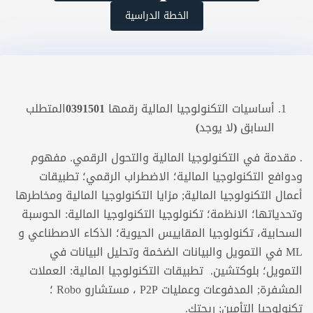
الخطة الدراسية
أساسيات التكنولوجيا المالية
رقمها
0391501المتطلب
السابق (لا يوجد)
. مقدمة في التكنولوجيا المالية والتحول الرقمي. مفهوم
ودوافع التكنولوجيا المالية؛ الاضطراب الرقمي؛ تطبيقات
أعمال التكنولوجيا المالية; مزايا التكنولوجيا المالية ومخاطرها
وتحدياتها؛ الانظمة؛ تكنولوجيا التكنولوجيا المالية: الحوسبة
السحابية، تكنولوجيا المقاييس الحيوية؛ الذكاء الاصطناعي و
ML في التمويل والبيانات الضخمة وتحليل البيانات في
التمويل؛ بلوكتشين. تطبيقات التكنولوجيا المالية: العملات
المشفرة; المدفوعات وعمليات P2P ، مستشارو Robo ؛
تكنولوجيا التأمين; ريجتك.