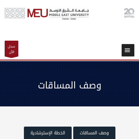
سجل
الآن
وصف المساقات
وصف المساقات
الخطة الإسترشادية