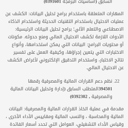
السابق (
أساسيات البرمجة
0391601
)
المهارات المتعلقة باستخدام برامج تحليل البيانات: الكشف عن
عمليات الاحتيال باستخدام التقنيات الحديثة واستخدام الذكاء
الاصطناعي والتعلم الآلي؛ برامج تحليل البيانات الرئيسية:
الأدوات اللازمة لكشف الاحتيال المالي ومنع حدوثه. مكونات
أو محتويات البرامج: البيانات التي يمكن استخدامها، وأنواع
الاختبارات التي يتعين إجراؤها، وكيفية العمل على تفسير
نتائج الاختبار، واستخدام التدقيق الإلكتروني لأغراض الكشف
عن الاحتيال المالي.
نظم دعم القرارات المالية والمصرفية
رقمها
394501
المتطلب السابق (إدارة وتحليل البيانات المالية
والمصرفية , 0392302)
مقدمة في عملية اتخاذ القرارات المالية والمصرفية: البيانات
المالية والمحاسبة ، والنسب المالية ومقاييس الأداء الأخرى ،
وقياس الأداء التشغيلي، العوامل التي تحدد أسعار الفائدة