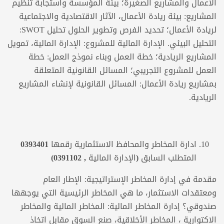
الأعمال والمشاريع الصغيرة؛ بيئة المؤسسة واستجابة تنظيم
المشاريع: بيئة ريادة الأعمال، الآثار الاقتصادية والاجتماعية
لريادة الأعمال؛ تحديد الفرص وتطوير الحلول تحليل SWOT:
التحليل البيئي. الإدارة المالية للمشروع: الإدارة المالية، تمويل
المشاريع الريادية؛ خطة العمل وبناء نموذج العمل: خطة
العمل للمشروع التجريبي؛ المسائل القانونية المتعلقة
بمشاريع ريادة الأعمال: المسائل القانونية لإنشاء المشاريع
الريادية.
ادارة المخاطر والمحافظ
الاستثمارية
رقمها
0393401
المتطلب السابق (الإدارة المالية , 0391102)
مقدمة في إدارة المخاطر الإستراتيجية: الإطار العام
ومعتقدات الاستثمار، ما هي المخاطر الرئيسية التي يوجهها
صندوقي؟ إدارة المخاطر المالية: المخاطر المالية والمخاطر
الاكتوارية ، المخاطر الأخلاقية، صنع السوق مقابل اتخاذ