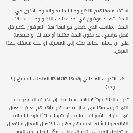
استخدام مفاهيم التكنولوجيا المالية والعلوم الأخرى في
البحث؛ تحديد موضوع في أحد مجالات التكنولوجيا المالية؛
البحث المناسب الذي يغطي جوانبها؛ هذا الموضوع يتغير كل
فصل دراسي. قد يكون البحث مكتبيًا أو ميدانيًا أو كليهما؛
على أن يسلم الطالب بحثه إلى المشرف أو لجنة مشكلة لهذا
الغرض.
التدريب الميداني
رقمها
0394703
.
المتطلب السابق (لا
يوجد)
تدريب الطلاب وتأهيلهم عمليا: تطبيق مختلف الموضوعات
التي تم تعلمها في مجال تخصصهم. تأهيلهم لغرض العمل
في البنوك: الأسواق المالية، أو شركات التكنولوجيا المالية
القائمة والناشئة؛ إكسابهم مهارات الاتصال الفعال والفعال
والتواصل الميداني: تطبيق عملي يمكّن الطالب من العمل