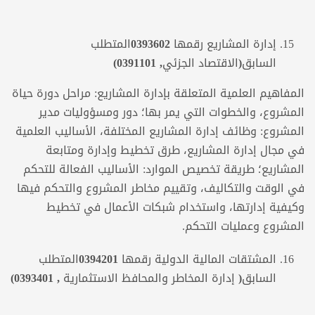
إدارة المشاريع
رقمها
0393602
المتطلب
السابق(الاقتصاد الجزئي,
0391101)
المفاهيم العلمية المتعلقة بإدارة المشاريع: مراحل دورة حياة
المشروع، والخطوات التي يمر بها؛ دور ومسؤوليات مدير
المشروع: وظائف إدارة المشاريع المختلفة، الأساليب العلمية
في مجال إدارة المشاريع، طرق تخطيط وإدارة ومتابعة
المشاريع؛ طريقة تخصيص الموارد: الأساليب الفعالة للتحكم
في الوقت والتكاليف، وتقييم مخاطر المشروع والتحكم فيها
وكيفية إدارتها، واستخدام شبكات الأعمال في تخطيط
المشروع وعمليات التحكم.
المشتقات المالية الدولية رقمها
0394201
المتطلب
السابق( إدارة المخاطر والمحافظ الاستثمارية , 0393401)