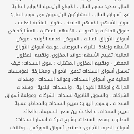
المال: تحديد سوق المال ، الأنواع الرئيسية للأوراق المالية
في أسواق المال ، المشاركون الرئيسيون في سوق المال؛
سوق الأسهم: الأسهم الخاصة ، حقوق الملكية العامة ،
حقوق الملكية والتصويت ، الأسهم الممتازة ، المشاركة في
أسواق الأوراق المالية ، العروض العامة الأولية ، عروض
الأسهم وإعادة الشراء ، البورصات، عولمة أسواق الأوراق
المالية؛ تقييم الأسهم: عوائد المخزون، وتقييم المخزون
المفضل ، وتقييم المخزون المشترك ؛ سوق السندات: كيف
تسهل أسواق السندات تدفق الأموال، ومشاركة المؤسسات
المالية في أسواق السندات، وعوائد السندات ، وسندات
الخزانة والوكالة الفيدرالية ، والسندات البلدية ، وسندات
الشركات ، والسوق الثانوية لسندات الشركات، وعولمة أسواق
السندات ، وسوق اليورو؛ تقييم السندات والمخاطر: عملية
تقييم السندات، والعلاقة بين سعر القسيمة، والعائد
المطلوب، وسعر السندات، وشرح تحركات أسعار السندات؛
أسواق الصرف الأجنبي: خصائص أسواق الفوركس ، وظائف