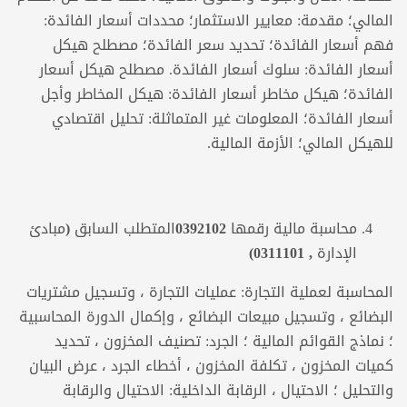
المالي؛ مقدمة: معايير الاستثمار؛ محددات أسعار الفائدة:
فهم أسعار الفائدة؛ تحديد سعر الفائدة؛ مصطلح هيكل
أسعار الفائدة: سلوك أسعار الفائدة. مصطلح هيكل أسعار
الفائدة؛ هيكل مخاطر أسعار الفائدة: هيكل المخاطر وأجل
أسعار الفائدة؛ المعلومات غير المتماثلة: تحليل اقتصادي
للهيكل المالي؛ الأزمة المالية.
محاسبة مالية رقمها 0392102المتطلب السابق (مبادئ
الإدارة ,
0311101
)
المحاسبة لعملية التجارة: عمليات التجارة ، وتسجيل مشتريات
البضائع ، وتسجيل مبيعات البضائع ، وإكمال الدورة المحاسبية
؛ نماذج القوائم المالية ؛ الجرد: تصنيف المخزون ، تحديد
كميات المخزون ، تكلفة المخزون ، أخطاء الجرد ، عرض البيان
والتحليل ؛ الاحتيال ، الرقابة الداخلية: الاحتيال والرقابة