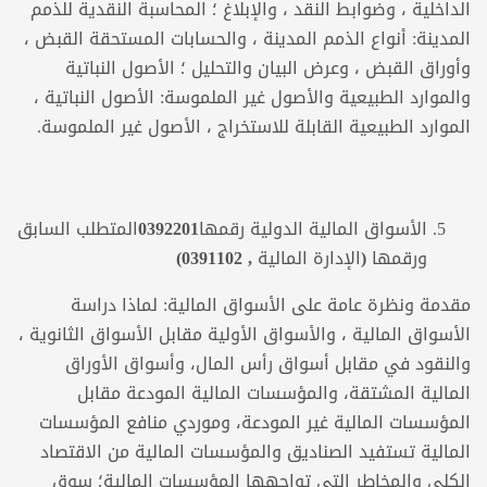
الداخلية ، وضوابط النقد ، والإبلاغ ؛ المحاسبة النقدية للذمم
المدينة: أنواع الذمم المدينة ، والحسابات المستحقة القبض ،
وأوراق القبض ، وعرض البيان والتحليل ؛ الأصول النباتية
والموارد الطبيعية والأصول غير الملموسة: الأصول النباتية ،
الموارد الطبيعية القابلة للاستخراج ، الأصول غير الملموسة.
الأسواق المالية الدولية رقمها0392201المتطلب
السابق
ورقمها (الإدارة المالية , 0391102)
مقدمة ونظرة عامة على الأسواق المالية: لماذا دراسة
الأسواق المالية ، والأسواق الأولية مقابل الأسواق الثانوية ،
والنقود في مقابل أسواق رأس المال، وأسواق الأوراق
المالية المشتقة، والمؤسسات المالية المودعة مقابل
المؤسسات المالية غير المودعة، وموردي منافع المؤسسات
المالية تستفيد الصناديق والمؤسسات المالية من الاقتصاد
الكلي والمخاطر التي تواجهها المؤسسات المالية؛ سوق