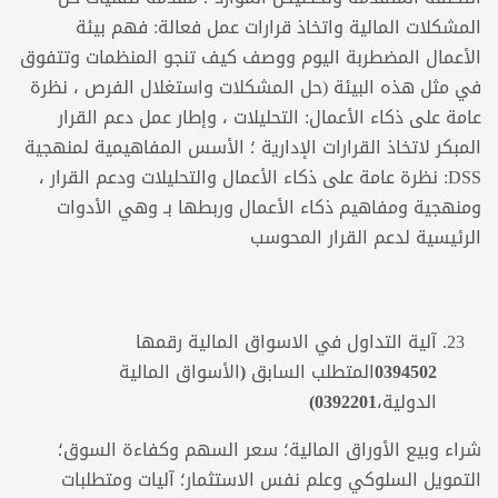
المشكلات المالية واتخاذ قرارات عمل فعالة: فهم بيئة
الأعمال المضطربة اليوم ووصف كيف تنجو المنظمات وتتفوق
في مثل هذه البيئة (حل المشكلات واستغلال الفرص ، نظرة
عامة على ذكاء الأعمال: التحليلات ، وإطار عمل دعم القرار
المبكر لاتخاذ القرارات الإدارية ؛ الأسس المفاهيمية لمنهجية
DSS: نظرة عامة على ذكاء الأعمال والتحليلات ودعم القرار ،
ومنهجية ومفاهيم ذكاء الأعمال وربطها بـ وهي الأدوات
الرئيسية لدعم القرار المحوسب
آلية التداول في الاسواق المالية
رقمها
0394502
المتطلب
السابق (الأسواق المالية
الدولية،0392201)
شراء وبيع الأوراق المالية؛ سعر السهم وكفاءة السوق؛
التمويل السلوكي وعلم نفس الاستثمار؛ آليات ومتطلبات