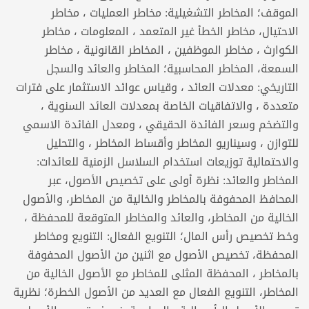
الموقف؛ المخاطر التشغيلية: مخاطر العمليات ، مخاطر
الاحتيال، مخاطر الخطأ غير المتعمد ، المعلومات ، مخاطر
الكوارث ، مخاطر الموظفين ، المخاطر القانونية ، مخاطر
السمعة، المخاطر المحاسبية؛ المخاطر والعائد والسجل
التاريخي: معدلات العائد ، وقياس عوائد الاستثمار على فترات
متعددة ، والاتفاقيات الخاصة بمعدلات العائد السنوية ،
والتضخم وسعر الفائدة الحقيقي ، ومعدل الفائدة الاسمي
للتوازن ، وسيناريو المخاطر وأقساط المخاطر ، والتحليل
والاحتمالية توزيعات استخدام السلاسل الزمنية للعائدات:
المخاطر والعائد: نظرة أولى على تخصيص الأصول، عبر
المحافظ المحفوفة بالمخاطر والخالية من المخاطر، والأصول
الخالية من المخاطر، والعائد والمخاطر المتوقعة للمحفظة ،
وخط تخصيص رأس المال؛ التنويع الفعال: التنويع ومخاطر
المحفظة، تخصيص الأصول مع اثنين من الأصول المحفوفة
بالمخاطر ، المحفظة المثلى للمخاطر مع الأصول الخالية من
المخاطر، التنويع الفعال مع العديد من الأصول الخطرة؛ نظرية