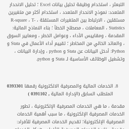
التبعثر ، استخدام وظيفة تحليل بيانات Excel ؛ تحليل الانحدار
المتعدد: نموذج الانحدار المتعدد ، استخدام أكثر من متغيرين
مستقلين ، الارتباط بين المتغيرات المستقلة ، R-square ، T-
Statistics ، المعاملات ، مصطلح الخطأ ؛ بناء النماذج المالية:
المقدمة ، ومقاييس الأداء ، وعوامل الخطر ، ومعايير السوق
، والعائد الخالي من المخاطر ؛ تقييم أداء الأعمال في Stata و
Python: أدخل البيانات عن Stata و python ، وإدارة البيانات ،
وتشغيل الوظائف الأساسية لـ Stata و python.
الخدمات المالية والمصرفية
الالكترونية رقمها 0393301
المتطلب السابق (الإدارة المالية , 0391102 )
مقدمة ، ما هي الخدمات المصرفية الإلكترونية ، تطور
الخدمات المصرفية الإلكترونية ، ما سبب أهمية الخدمات
المصرفية الإلكترونية؛ تقديم الخدمات المصرفية للأفراد: