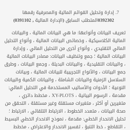
إدارة وتحليل القوائم المالية والمصرفية رقمها
0392302
المتطلب
السابق (الإدارة المالية , 0391102)
تعريف البيانات وأنواعها: ما هي البيانات المالية ، والبيانات
المالية الكلاسيكية ، وخصائص البيانات المالية ، وأنواع التحليل
المالي التقليدي ، وأنواع أخرى من التحليل المالي ، وإدارة
البيانات المالية ؛ جمع وتنظيف البيانات: مصادر البيانات المالية
، والبيانات التقليدية ، والبيانات البديلة ، وجمع البيانات ، وطرق
جمع البيانات ، والأنواع التجريبية للبيانات المالية ، وبيانات
السلاسل الزمنية والبيانات الشاملة ، والبيانات الكمية والبيانات
النوعية ؛ الأدوات والأساليب المستخدمة في التحليل المالي:
مقدمة ، الرسوم البيانية ، XY-PLOTS ، مخطط دائري ،
متغيرين أو أكثر ، متغيرات مستقلة وغير مستقلة ، التحقق من
صحة البيانات ، متعدد الخطوط ، الارتباط التلقائي ، الارتباط ؛
تحليل الانحدار الخطي: مقدمة ، نموذج الانحدار الخطي البسيط
، التقاطع ، خط التنبؤ ، تفسير الانحدار والاعتراض ، مخطط