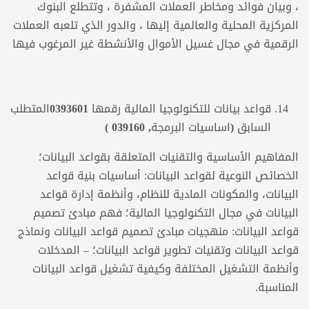
، وبيان فوائد ومخاطر العملات المشفرة ، وتتطلع البنوك
المركزية المحلية والعالمية إليها ، والدور الذي تلعبه العملات
الرقمية في مجال غسيل الأموال والأنشطة غير المرغوب فيها
قواعد بيانات للتكنولوجيا المالية
رقمها
0393601
المتطلب
السابق (اساسيات البرمجة,
039160
)
المفاهيم الأساسية والتقنيات المتعلقة بقواعد البيانات؛
الخصائص النوعية لقواعد البيانات: أساسيات بنية قواعد
البيانات، والمكونات المادية للنظام، وأنظمة إدارة قواعد
البيانات في مجال التكنولوجيا المالية؛ فهم مبادئ تصميم
قواعد البيانات: منهجيات مبادئ تصميم قواعد البيانات ونماذج
قواعد البيانات وتقنيات تطوير قواعد البيانات؛ – المدخلات
وأنظمة التشغيل المختلفة وكيفية تشغيل قواعد البيانات
المناسبة.