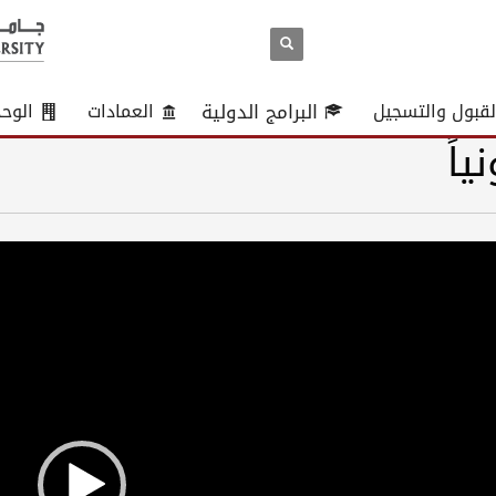
لقبول والتسجيل
البرامج الدولية
العمادات
الوح
اً