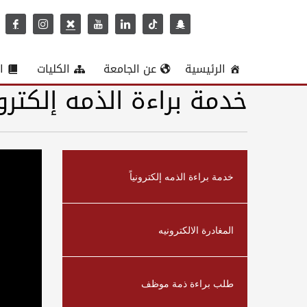
الرئيسية
عن الجامعة
الكليات
ا
خدمة براءة الذمه إلكتروني
Video
Player
خدمة براءة الذمه إلكترونياً
المغادرة الالكترونيه
طلب براءة ذمة موظف