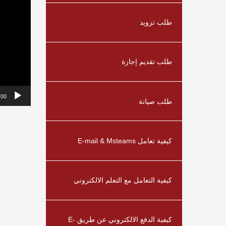
طلب تزويد
طلب تقديم إجازة
:00
طلب صيانة
كيفية تعامل E-mail & Msteams
كيفية التعامل مع التعلم الالكتروني
كيفية الدفع الالكتروني عن طريق E-