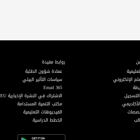
ن
روابط مفيدة
تعليمية
عمادة شؤون الطلبة
لم الإلكتروني
سياسات التأثير البيئي
Email 365
التسجيل
الاشتراك في النشرة الإخبارية MEU
لأكاديمي
مكتب التنمية المستدامة
خصصات
الفيديوهات التعليمية
لب
الخطط الدراسية