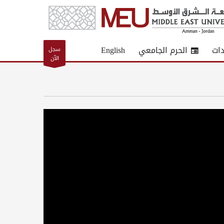
دات
الحرم الجامعي
English
سجل
الآن