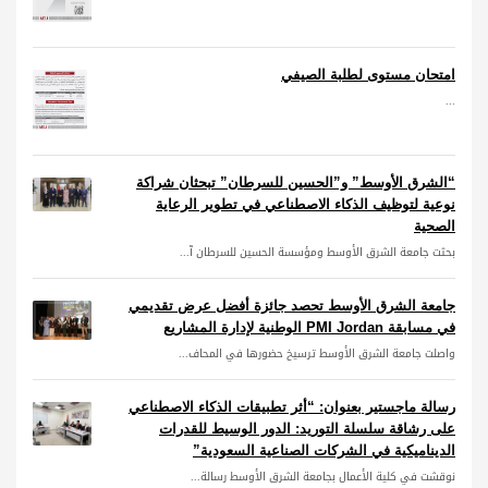
امتحان مستوى لطلبة الصيفي
...
“الشرق الأوسط” و”الحسين للسرطان” تبحثان شراكة
نوعية لتوظيف الذكاء الاصطناعي في تطوير الرعاية
الصحية
بحثت جامعة الشرق الأوسط ومؤسسة الحسين للسرطان آ...
جامعة الشرق الأوسط تحصد جائزة أفضل عرض تقديمي
في مسابقة PMI Jordan الوطنية لإدارة المشاريع
واصلت جامعة الشرق الأوسط ترسيخ حضورها في المحاف...
رسالة ماجستير بعنوان: “أثر تطبيقات الذكاء الاصطناعي
على رشاقة سلسلة التوريد: الدور الوسيط للقدرات
الديناميكية في الشركات الصناعية السعودية”
نوقشت في كلية الأعمال بجامعة الشرق الأوسط رسالة...