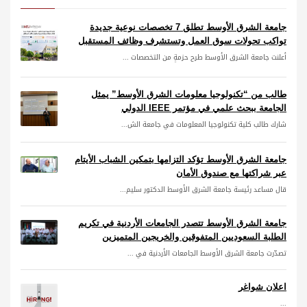
جامعة الشرق الأوسط تطلق 7 تخصصات نوعية جديدة
تواكب تحولات سوق العمل وتستشرف وظائف المستقبل
أعلنت جامعة الشرق الأوسط طرح حزمةٍ من التخصصات ...
طالب من “تكنولوجيا معلومات الشرق الأوسط” يمثل
الجامعة ببحث علمي في مؤتمر IEEE الدولي
شارك طالب كلية تكنولوجيا المعلومات في جامعة الش...
جامعة الشرق الأوسط تؤكد التزامها بتمكين الشباب الأيتام
عبر شراكتها مع صندوق الأمان
قال مساعد رئيسة جامعة الشرق الأوسط الدكتور سليم...
جامعة الشرق الأوسط تتصدر الجامعات الأردنية في تكريم
الطلبة السعوديين المتفوقين والخريجين المتميزين
تصدّرت جامعة الشرق الأوسط الجامعات الأردنية في ...
اعلان شواغر
...