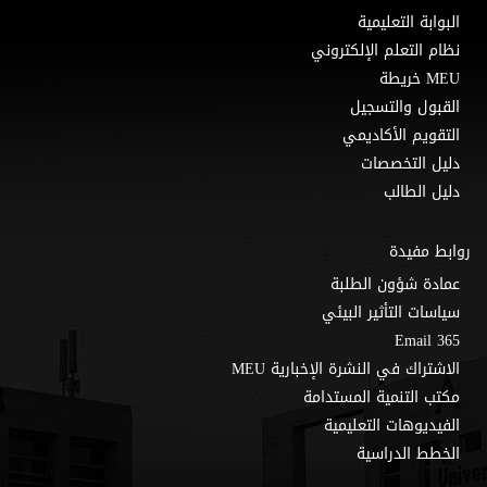
البوابة التعليمية
نظام التعلم الإلكتروني
MEU خريطة
القبول والتسجيل
التقويم الأكاديمي
دليل التخصصات
دليل الطالب
روابط مفيدة
عمادة شؤون الطلبة
سياسات التأثير البيئي
Email 365
الاشتراك في النشرة الإخبارية MEU
مكتب التنمية المستدامة
الفيديوهات التعليمية
الخطط الدراسية