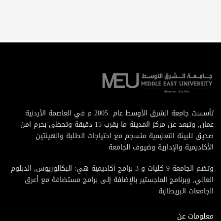
تأسست جامعة الشرق الأوسط عام 2005 م في العاصمة الأردنية
عمان, وتبعد عن مركز المدينة ما يقرب 15 دقيقة وتحظى بحرم امن
صديق للبيئة التعليمية منسجم مع احتياجات الطلبة والهيئتين
الأكاديمية والإدارية وضيوف الجامعة
وتضم الجامعة 9 كليات و 3 برامج أكاديمية هي: البكالوريوس, الدبلوم
العالي, وبرنامج الماجستير بالإضافة إلى برامج مستضافة مع أعرق
الجامعات البريطانية.
معلومات عن