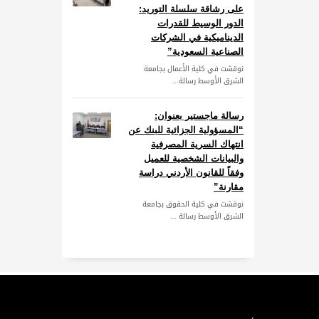
على رشاقة سلسلة التوريد:
الدور الوسيط للقدرات
الديناميكية في الشركات
الصناعية السعودية”
نوقشت في كلية الأعمال بجامعة
الشرق الأوسط رسالة...
رسالة ماجستير بعنوان:
“المسؤولية الجزائية للبنك عن
انتهاك السرية المصرفية
والبيانات الشخصية للعميل
وفقاً للقانون الأردني دراسة
مقارنة”
نوقشت في كلية الحقوق بجامعة
الشرق الأوسط رسالة ...