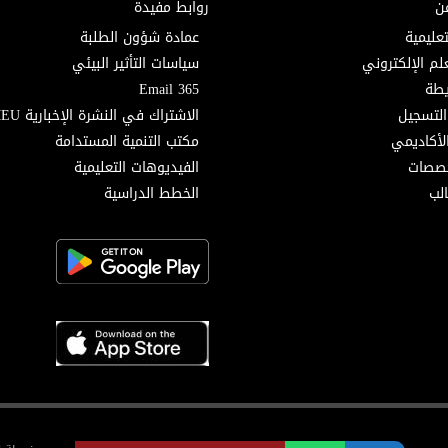
ن
روابط مفيدة
تعليمية
عمادة شؤون الطلبة
لم الإلكتروني
سياسات التأثير البيئي
Email 365
التسجيل
الاشتراك في النشرة الإخبارية MEU
لأكاديمي
مكتب التنمية المستدامة
خصصات
الفيديوهات التعليمية
لب
الخطط الدراسية