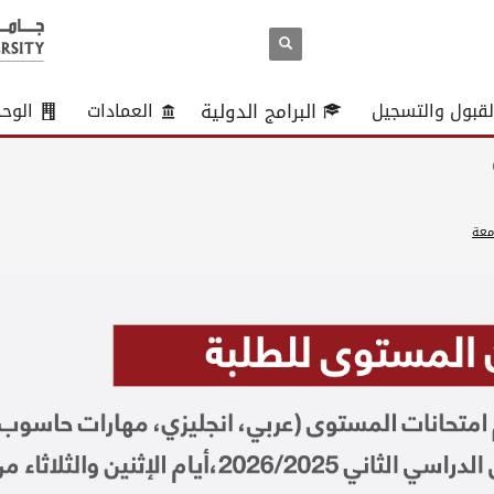
لقبول والتسجيل
البرامج الدولية
العمادات
الوح
امعة