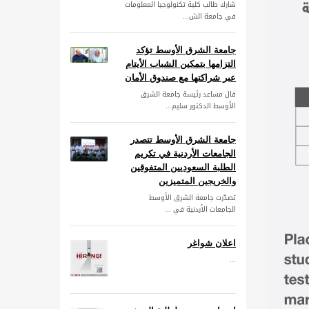
شارك طالب كلية تكنولوجيا المعلومات
في جامعة الش...
جامعة الشرق الأوسط تؤكد
التزامها بتمكين الشباب الأيتام
عبر شراكتها مع صندوق الأمان
قال مساعد رئيسة جامعة الشرق
الأوسط الدكتور سليم...
جامعة الشرق الأوسط تتصدر
الجامعات الأردنية في تكريم
الطلبة السعوديين المتفوقين
والخريجين المتميزين
تصدّرت جامعة الشرق الأوسط
الجامعات الأردنية في ...
اعلان شواغر
...