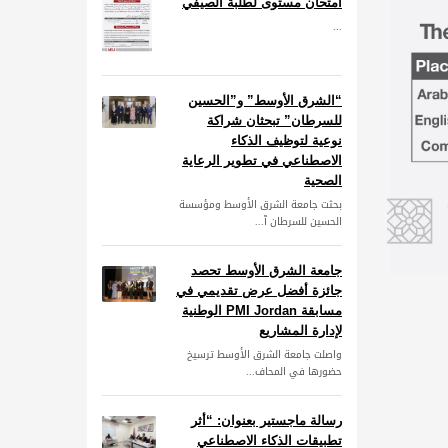
امتحان مستوى لطلبة الصيفي
...
“الشرق الأوسط” و”الحسين
للسرطان” تبحثان شراكة
نوعية لتوظيف الذكاء
الاصطناعي في تطوير الرعاية
الصحية
بحثت جامعة الشرق الأوسط ومؤسسة
الحسين للسرطان آ...
جامعة الشرق الأوسط تحصد
جائزة أفضل عرض تقديمي في
مسابقة PMI Jordan الوطنية
لإدارة المشاريع
واصلت جامعة الشرق الأوسط ترسيخ
حضورها في المحاف...
رسالة ماجستير بعنوان: “أثر
تطبيقات الذكاء الاصطناعي