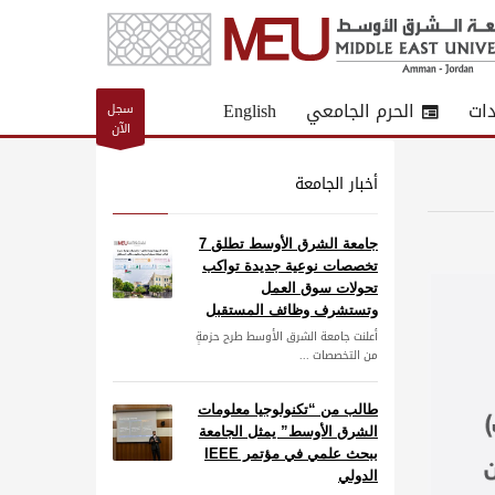
دات
الحرم الجامعي
English
سجل
الآن
أخبار الجامعة
جامعة الشرق الأوسط تطلق 7
تخصصات نوعية جديدة تواكب
تحولات سوق العمل
وتستشرف وظائف المستقبل
أعلنت جامعة الشرق الأوسط طرح حزمةٍ
من التخصصات ...
طالب من “تكنولوجيا معلومات
الشرق الأوسط” يمثل الجامعة
ببحث علمي في مؤتمر IEEE
الدولي