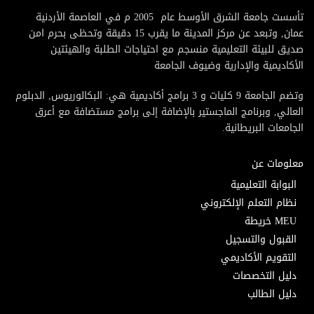
تأسست جامعة الشرق الأوسط عام 2005 م في العاصمة الأردنية
عمان, وتبعد عن مركز المدينة ما يقرب 15 دقيقة وتحظى بحرم امن
صديق للبيئة التعليمية منسجم مع احتياجات الطلبة والهيئتين
الأكاديمية والإدارية وضيوف الجامعة
وتضم الجامعة 9 كليات و 3 برامج أكاديمية هي: البكالوريوس, الدبلوم
العالي, وبرنامج الماجستير بالإضافة إلى برامج مستضافة مع أعرق
الجامعات البريطانية.
معلومات عن
البوابة التعليمية
نظام التعلم الإلكتروني
MEU خريطة
القبول والتسجيل
التقويم الأكاديمي
دليل التخصصات
دليل الطالب