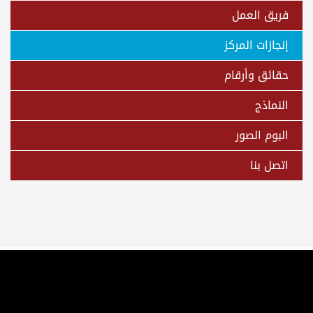
فريق العمل
إنجازات المركز
حقائق وأرقام
النماذج
البوم الصور
اتصل بنا