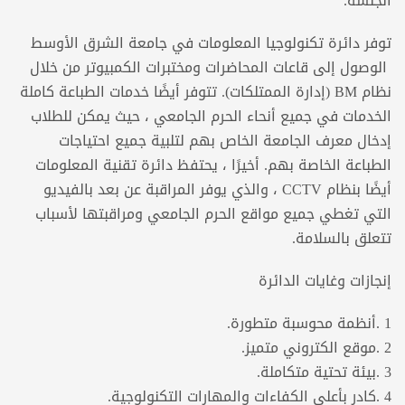
الجلسة.
توفر دائرة تكنولوجيا المعلومات في جامعة الشرق الأوسط
الوصول إلى قاعات المحاضرات ومختبرات الكمبيوتر من خلال
نظام BM (إدارة الممتلكات). تتوفر أيضًا خدمات الطباعة كاملة
الخدمات في جميع أنحاء الحرم الجامعي ، حيث يمكن للطلاب
إدخال معرف الجامعة الخاص بهم لتلبية جميع احتياجات
الطباعة الخاصة بهم. أخيرًا ، يحتفظ دائرة تقنية المعلومات
أيضًا بنظام CCTV ، والذي يوفر المراقبة عن بعد بالفيديو
التي تغطي جميع مواقع الحرم الجامعي ومراقبتها لأسباب
تتعلق بالسلامة.
إنجازات وغايات الدائرة
1 .أنظمة محوسبة متطورة.
2 .موقع الكتروني متميز.
3 .بيئة تحتية متكاملة.
4 .كادر بأعلى الكفاءات والمهارات التكنولوجية.