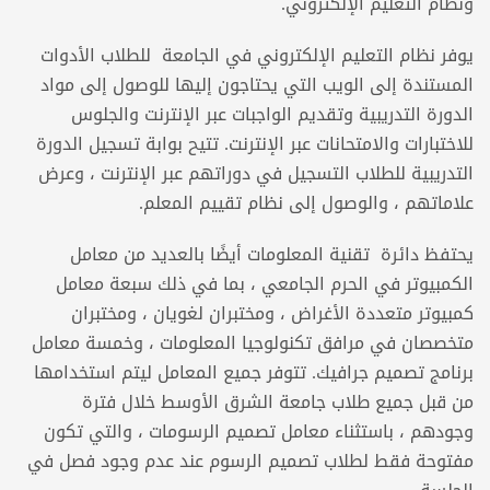
ونظام التعليم الإلكتروني.
يوفر نظام التعليم الإلكتروني في الجامعة للطلاب الأدوات
المستندة إلى الويب التي يحتاجون إليها للوصول إلى مواد
الدورة التدريبية وتقديم الواجبات عبر الإنترنت والجلوس
للاختبارات والامتحانات عبر الإنترنت. تتيح بوابة تسجيل الدورة
التدريبية للطلاب التسجيل في دوراتهم عبر الإنترنت ، وعرض
علاماتهم ، والوصول إلى نظام تقييم المعلم.
يحتفظ دائرة تقنية المعلومات أيضًا بالعديد من معامل
الكمبيوتر في الحرم الجامعي ، بما في ذلك سبعة معامل
كمبيوتر متعددة الأغراض ، ومختبران لغويان ، ومختبران
متخصصان في مرافق تكنولوجيا المعلومات ، وخمسة معامل
برنامج تصميم جرافيك. تتوفر جميع المعامل ليتم استخدامها
من قبل جميع طلاب جامعة الشرق الأوسط خلال فترة
وجودهم ، باستثناء معامل تصميم الرسومات ، والتي تكون
مفتوحة فقط لطلاب تصميم الرسوم عند عدم وجود فصل في