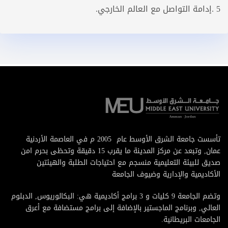
5 .إدامة التواصل مع العالم الخارجي.
تأسست جامعة الشرق الأوسط عام 2005 م في العاصمة الأردنية
عمان, وتبعد عن مركز المدينة ما يقرب 15 دقيقة وتحظى بحرم امن
صديق للبيئة التعليمية منسجم مع احتياجات الطلبة والهيئتين
الأكاديمية والإدارية وضيوف الجامعة
وتضم الجامعة 9 كليات و 3 برامج أكاديمية هي: البكالوريوس, الدبلوم
العالي, وبرنامج الماجستير بالإضافة إلى برامج مستضافة مع أعرق
الجامعات البريطانية.